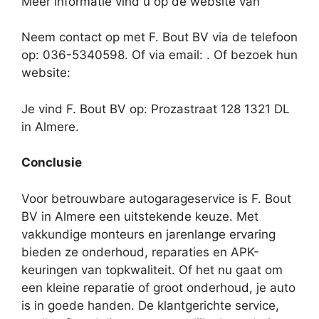
Meer informatie vind u op de website van
Neem contact op met F. Bout BV via de telefoon
op: 036-5340598. Of via email:
. Of bezoek hun
website:
Je vind F. Bout BV op: Prozastraat 128 1321 DL
in Almere.
Conclusie
Voor betrouwbare autogarageservice is F. Bout
BV in Almere een uitstekende keuze. Met
vakkundige monteurs en jarenlange ervaring
bieden ze onderhoud, reparaties en APK-
keuringen van topkwaliteit. Of het nu gaat om
een kleine reparatie of groot onderhoud, je auto
is in goede handen. De klantgerichte service,