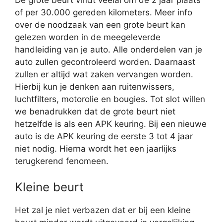
De grote beurt vindt veelal om de 2 jaar plaats
of per 30.000 gereden kilometers. Meer info
over de noodzaak van een grote beurt kan
gelezen worden in de meegeleverde
handleiding van je auto. Alle onderdelen van je
auto zullen gecontroleerd worden. Daarnaast
zullen er altijd wat zaken vervangen worden.
Hierbij kun je denken aan ruitenwissers,
luchtfilters, motorolie en bougies. Tot slot willen
we benadrukken dat de grote beurt niet
hetzelfde is als een APK keuring. Bij een nieuwe
auto is de APK keuring de eerste 3 tot 4 jaar
niet nodig. Hierna wordt het een jaarlijks
terugkerend fenomeen.
Kleine beurt
Het zal je niet verbazen dat er bij een kleine