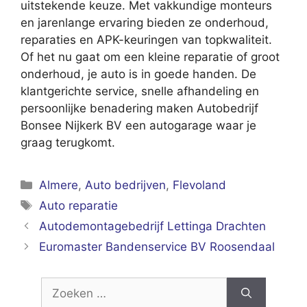
uitstekende keuze. Met vakkundige monteurs
en jarenlange ervaring bieden ze onderhoud,
reparaties en APK-keuringen van topkwaliteit.
Of het nu gaat om een kleine reparatie of groot
onderhoud, je auto is in goede handen. De
klantgerichte service, snelle afhandeling en
persoonlijke benadering maken Autobedrijf
Bonsee Nijkerk BV een autogarage waar je
graag terugkomt.
Categorieën
Almere
,
Auto bedrijven
,
Flevoland
Tags
Auto reparatie
Autodemontagebedrijf Lettinga Drachten
Euromaster Bandenservice BV Roosendaal
Zoek
naar: