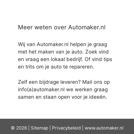
Meer weten over Automaker.nl
Wij van Automaker.nl helpen je graag
met het maken van je auto. Zoek vind
en vraag een lokaal bedrijf. Of vind tips
en trits om je auto te repareren.
Zelf een bijdrage leveren? Mail ons op
info(a)automaker.nl we werken graag
samen en staan open voor je ideeën.
© 2026 |
Sit
emap
|
Privacybeleid
|
www.automaker.nl