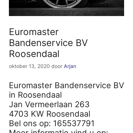
Euromaster
Bandenservice BV
Roosendaal
oktober 13, 2020
door
Arjan
Euromaster Bandenservice BV
in Roosendaal
Jan Vermeerlaan 263
4703 KW Roosendaal
Bel ons op: 165537791
Meer informatie vind u op: