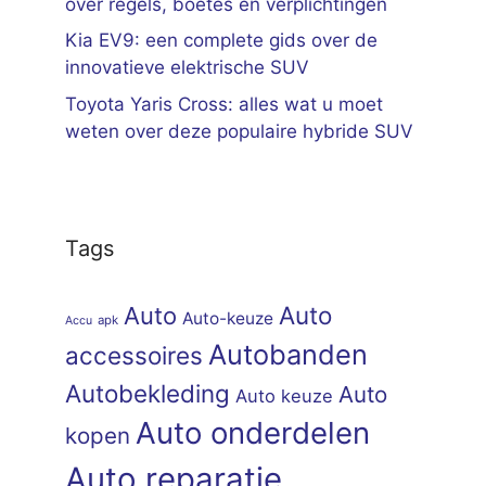
over regels, boetes en verplichtingen
Kia EV9: een complete gids over de
innovatieve elektrische SUV
Toyota Yaris Cross: alles wat u moet
weten over deze populaire hybride SUV
Tags
Auto
Auto
Auto-keuze
apk
Accu
Autobanden
accessoires
Autobekleding
Auto
Auto keuze
Auto onderdelen
kopen
Auto reparatie