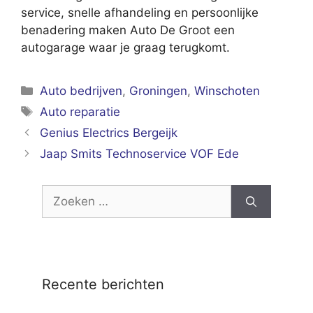
service, snelle afhandeling en persoonlijke
benadering maken Auto De Groot een
autogarage waar je graag terugkomt.
Categorieën
Auto bedrijven
,
Groningen
,
Winschoten
Tags
Auto reparatie
Genius Electrics Bergeijk
Jaap Smits Technoservice VOF Ede
Zoek
naar:
Recente berichten