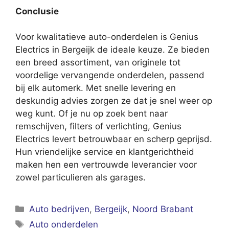
Conclusie
Voor kwalitatieve auto-onderdelen is Genius
Electrics in Bergeijk de ideale keuze. Ze bieden
een breed assortiment, van originele tot
voordelige vervangende onderdelen, passend
bij elk automerk. Met snelle levering en
deskundig advies zorgen ze dat je snel weer op
weg kunt. Of je nu op zoek bent naar
remschijven, filters of verlichting, Genius
Electrics levert betrouwbaar en scherp geprijsd.
Hun vriendelijke service en klantgerichtheid
maken hen een vertrouwde leverancier voor
zowel particulieren als garages.
Categorieën
Auto bedrijven
,
Bergeijk
,
Noord Brabant
Tags
Auto onderdelen