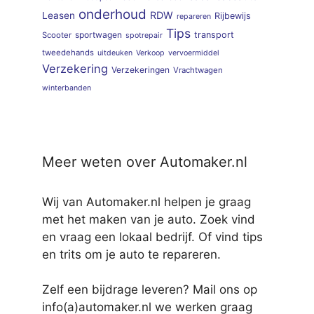
onderhoud
RDW
Leasen
Rijbewijs
repareren
Tips
sportwagen
transport
Scooter
spotrepair
tweedehands
uitdeuken
Verkoop
vervoermiddel
Verzekering
Verzekeringen
Vrachtwagen
winterbanden
Meer weten over Automaker.nl
Wij van Automaker.nl helpen je graag
met het maken van je auto. Zoek vind
en vraag een lokaal bedrijf. Of vind tips
en trits om je auto te repareren.
Zelf een bijdrage leveren? Mail ons op
info(a)automaker.nl we werken graag