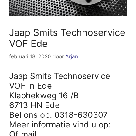
Jaap Smits Technoservice
VOF Ede
februari 18, 2020
door
Arjan
Jaap Smits Technoservice
VOF in Ede
Klaphekweg 16 /B
6713 HN Ede
Bel ons op: 0318-630307
Meer informatie vind u op:
Of mail