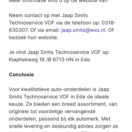
Meer informatie vind u op de website van
Neem contact op met Jaap Smits
Technoservice VOF via de telefoon op: 0318-
630307. Of via email:
jaap.smits@wxs.nl
. Of
bezoek hun website:
Je vind Jaap Smits Technoservice VOF op:
Klaphekweg 16 /B 6713 HN in Ede.
Conclusie
Voor kwalitatieve auto-onderdelen is Jaap
Smits Technoservice VOF in Ede de ideale
keuze. Ze bieden een breed assortiment, van
originele tot voordelige vervangende
onderdelen, passend bij elk automerk. Met
snelle levering en deskundig advies zorgen ze