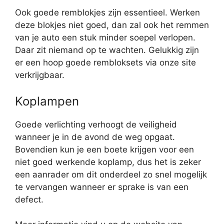
Ook goede remblokjes zijn essentieel. Werken
deze blokjes niet goed, dan zal ook het remmen
van je auto een stuk minder soepel verlopen.
Daar zit niemand op te wachten. Gelukkig zijn
er een hoop goede rembloksets via onze site
verkrijgbaar.
Koplampen
Goede verlichting verhoogt de veiligheid
wanneer je in de avond de weg opgaat.
Bovendien kun je een boete krijgen voor een
niet goed werkende koplamp, dus het is zeker
een aanrader om dit onderdeel zo snel mogelijk
te vervangen wanneer er sprake is van een
defect.