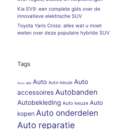
Kia EV9: een complete gids over de
innovatieve elektrische SUV
Toyota Yaris Cross: alles wat u moet
weten over deze populaire hybride SUV
Tags
Auto
Auto
Auto-keuze
apk
Accu
Autobanden
accessoires
Autobekleding
Auto
Auto keuze
Auto onderdelen
kopen
Auto reparatie