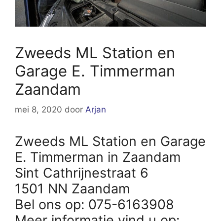
Zweeds ML Station en
Garage E. Timmerman
Zaandam
mei 8, 2020
door
Arjan
Zweeds ML Station en Garage
E. Timmerman in Zaandam
Sint Cathrijnestraat 6
1501 NN Zaandam
Bel ons op: 075-6163908
Meer informatie vind u op: