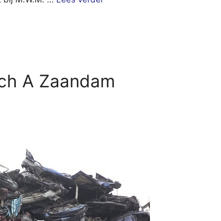
rich A Zaandam