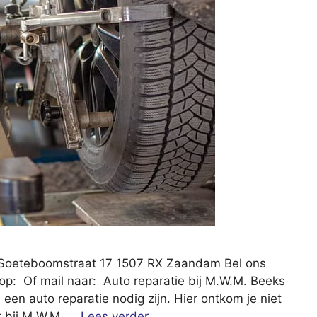
Soeteboomstraat 17 1507 RX Zaandam Bel ons
p: Of mail naar: Auto reparatie bij M.W.M. Beeks
 een auto reparatie nodig zijn. Hier ontkom je niet
ht bij M.W.M. …
Lees verder