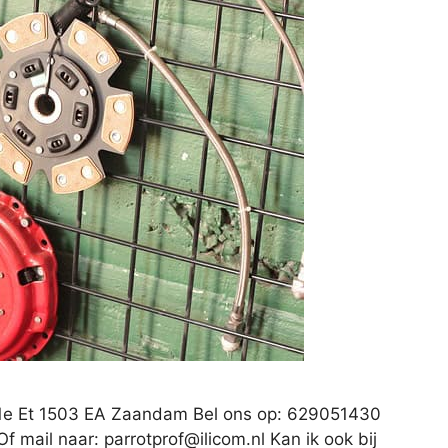
0 1e Et 1503 EA Zaandam Bel ons op: 629051430
Of mail naar:
parrotprof@ilicom.nl
Kan ik ook bij