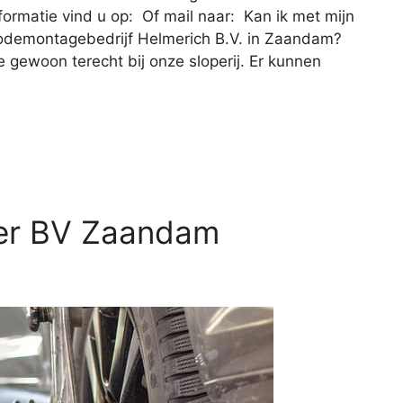
rmatie vind u op: Of mail naar: Kan ik met mijn
utodemontagebedrijf Helmerich B.V. in Zaandam?
e gewoon terecht bij onze sloperij. Er kunnen
er BV Zaandam