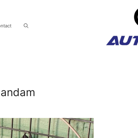
ntact
Zaandam