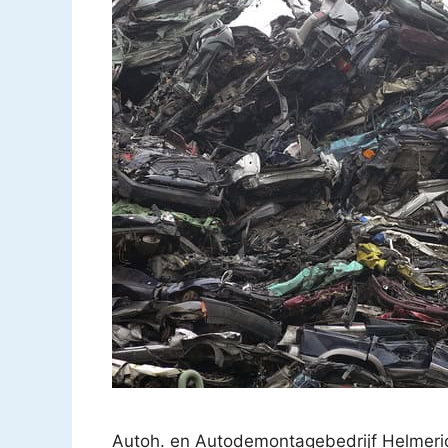
Autoh. en Autodemontagebedrijf Helmeric