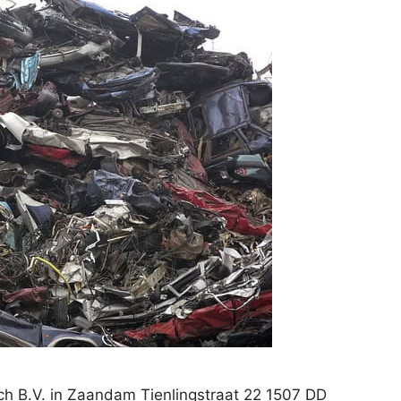
h B.V. in Zaandam Tienlingstraat 22 1507 DD