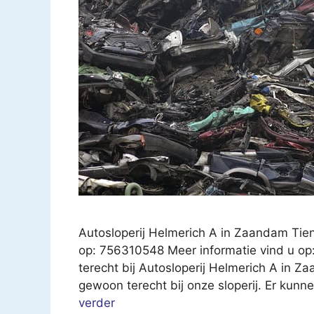
Autosloperij Helmerich A in Zaandam Tie
op: 756310548 Meer informatie vind u op:
terecht bij Autosloperij Helmerich A in Z
gewoon terecht bij onze sloperij. Er kun
verder