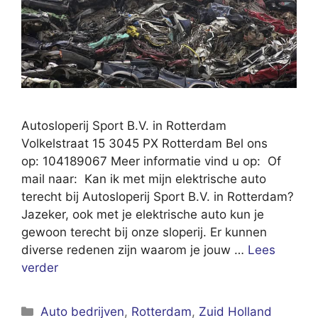
Autosloperij Sport B.V. in Rotterdam
Volkelstraat 15 3045 PX Rotterdam Bel ons
op: 104189067 Meer informatie vind u op: Of
mail naar: Kan ik met mijn elektrische auto
terecht bij Autosloperij Sport B.V. in Rotterdam?
Jazeker, ook met je elektrische auto kun je
gewoon terecht bij onze sloperij. Er kunnen
diverse redenen zijn waarom je jouw …
Lees
verder
Categorieën
Auto bedrijven
,
Rotterdam
,
Zuid Holland