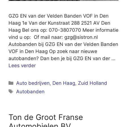
GZG EN van der Velden Banden VOF in Den
Haag 1e Van der Kunstraat 288 2521 AV Den
Haag Bel ons op: 070-3807070 Meer informatie
vind u op: Of mail naar:
gzg@sistron.nl
Autobanden bij GZG EN van der Velden Banden
VOF in Den Haag Op zoek naar nieuwe
autobanden? Dan ben je bij GZG EN van der …
Lees verder
Categorieën
Auto bedrijven
,
Den Haag
,
Zuid Holland
Tags
Autobanden
Ton de Groot Franse
Automobielen BV