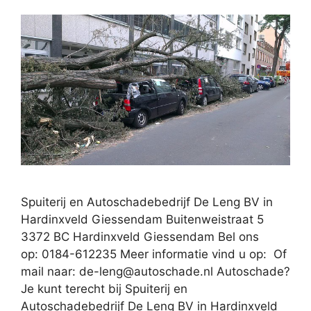
Spuiterij en Autoschadebedrijf De Leng BV in
Hardinxveld Giessendam Buitenweistraat 5
3372 BC Hardinxveld Giessendam Bel ons
op: 0184-612235 Meer informatie vind u op: Of
mail naar:
de-leng@autoschade.nl
Autoschade?
Je kunt terecht bij Spuiterij en
Autoschadebedrijf De Leng BV in Hardinxveld