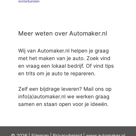
winterbanden
Meer weten over Automaker.nl
Wij van Automaker.nl helpen je graag
met het maken van je auto. Zoek vind
en vraag een lokaal bedrijf. Of vind tips
en trits om je auto te repareren.
Zelf een bijdrage leveren? Mail ons op
info(a)automaker.nl we werken graag
samen en staan open voor je ideeën.
© 2026 |
Sit
emap
|
Privacybeleid
|
www.automaker.nl