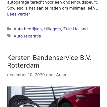
autogarage terecht voor een onderhoudsbeurt.
Sowieso is het aan te raden om minimaal één …
Lees verder
Categorieën
Auto bedrijven
,
Hillegom
,
Zuid Holland
Tags
Auto reparatie
Kersten Bandenservice B.V.
Rotterdam
december 10, 2020
door
Arjan