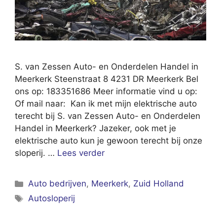
S. van Zessen Auto- en Onderdelen Handel in
Meerkerk Steenstraat 8 4231 DR Meerkerk Bel
ons op: 183351686 Meer informatie vind u op:
Of mail naar: Kan ik met mijn elektrische auto
terecht bij S. van Zessen Auto- en Onderdelen
Handel in Meerkerk? Jazeker, ook met je
elektrische auto kun je gewoon terecht bij onze
sloperij. …
Lees verder
Categorieën
Auto bedrijven
,
Meerkerk
,
Zuid Holland
Tags
Autosloperij