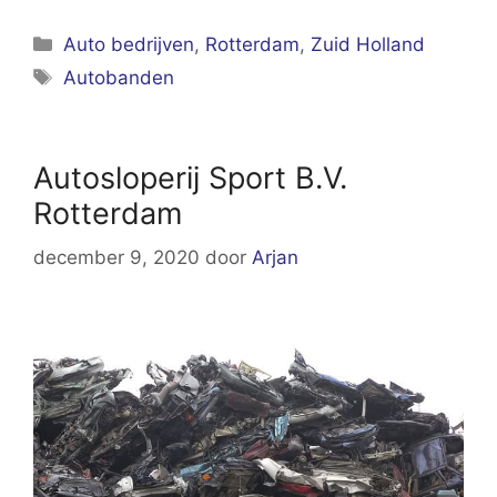
Categorieën
Auto bedrijven
,
Rotterdam
,
Zuid Holland
Tags
Autobanden
Autosloperij Sport B.V.
Rotterdam
december 9, 2020
door
Arjan