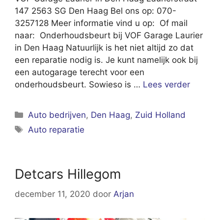
147 2563 SG Den Haag Bel ons op: 070-
3257128 Meer informatie vind u op: Of mail
naar: Onderhoudsbeurt bij VOF Garage Laurier
in Den Haag Natuurlijk is het niet altijd zo dat
een reparatie nodig is. Je kunt namelijk ook bij
een autogarage terecht voor een
onderhoudsbeurt. Sowieso is …
Lees verder
Categorieën
Auto bedrijven
,
Den Haag
,
Zuid Holland
Tags
Auto reparatie
Detcars Hillegom
december 11, 2020
door
Arjan