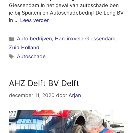
Giessendam In het geval van autoschade ben
je bij Spuiterij en Autoschadebedrijf De Leng BV
in …
Lees verder
Categorieën
Auto bedrijven
,
Hardinxveld Giessendam
,
Zuid Holland
Tags
Autoschade
AHZ Delft BV Delft
december 11, 2020
door
Arjan