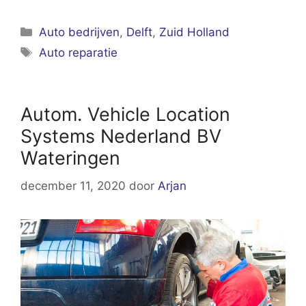
Categorieën
Auto bedrijven
,
Delft
,
Zuid Holland
Tags
Auto reparatie
Autom. Vehicle Location
Systems Nederland BV
Wateringen
december 11, 2020
door
Arjan