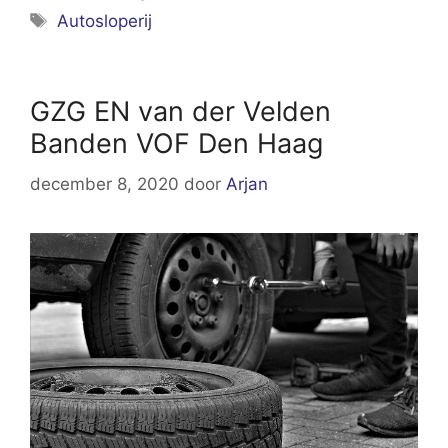
Tags
Autosloperij
GZG EN van der Velden
Banden VOF Den Haag
december 8, 2020
door
Arjan