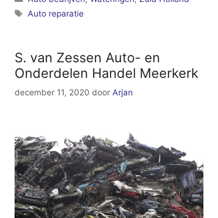
Tags
Auto reparatie
S. van Zessen Auto- en
Onderdelen Handel Meerkerk
december 11, 2020
door
Arjan