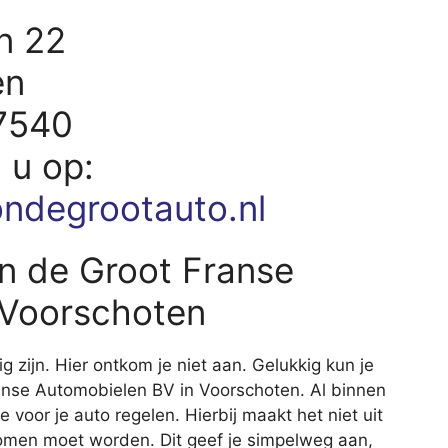
n 22
en
17540
d u op:
ndegrootauto.nl
on de Groot Franse
 Voorschoten
ig zijn. Hier ontkom je niet aan. Gelukkig kun je
Franse Automobielen BV in Voorschoten. Al binnen
e voor je auto regelen. Hierbij maakt het niet uit
nomen moet worden. Dit geef je simpelweg aan,