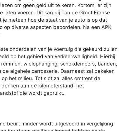
iezen om geen geld uit te keren. Kortom, er zijn
 laten voeren. Dit kan bij Ton de Groot Franse
je meteen hoe de staat van je auto is op dat
to op diverse aspecten beoordelen. Na een APK
.
aste onderdelen van je voertuig die gekeurd zullen
eld op het gebied van verkeersveiligheid. Hierbij
de remmen, wielophanging, schokdempers, banden,
 en de algehele carrosserie. Daarnaast zal bekeken
op het milieu. Tot slot zal alles omtrent de
je denken aan de kilometerstand, het
andstof die wordt gebruikt.
eine beurt minder wordt uitgevoerd in vergelijking
ine beurt een positieve impact hebben op de