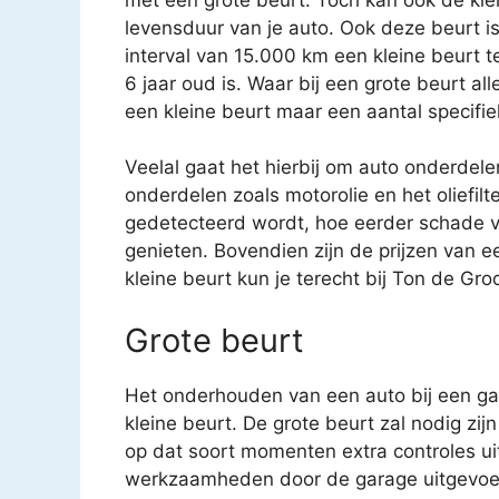
levensduur van je auto. Ook deze beurt i
interval van 15.000 km een kleine beurt 
6 jaar oud is. Waar bij een grote beurt a
een kleine beurt maar een aantal specifi
Veelal gaat het hierbij om auto onderdele
onderdelen zoals motorolie en het oliefilt
gedetecteerd wordt, hoe eerder schade v
genieten. Bovendien zijn de prijzen van e
kleine beurt kun je terecht bij Ton de G
Grote beurt
Het onderhouden van een auto bij een gar
kleine beurt. De grote beurt zal nodig zijn
op dat soort momenten extra controles uit
werkzaamheden door de garage uitgevoe