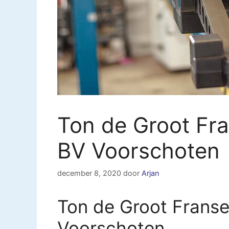
Ton de Groot Fr
BV Voorschoten
december 8, 2020
door
Arjan
Ton de Groot Franse
Voorschoten