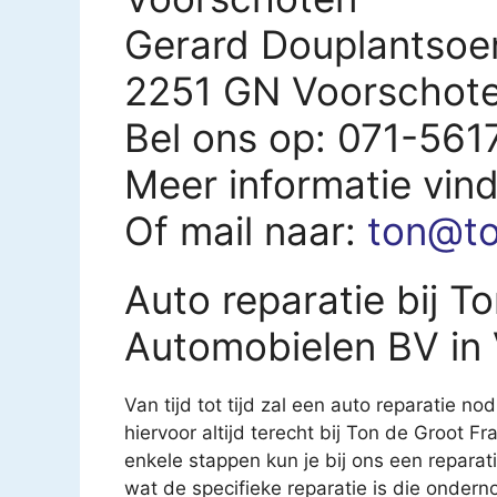
Gerard Douplantsoe
2251 GN Voorschot
Bel ons op: 071-56
Meer informatie vin
Of mail naar:
ton@to
Auto reparatie bij T
Automobielen BV in
Van tijd tot tijd zal een auto reparatie nod
hiervoor altijd terecht bij Ton de Groot 
enkele stappen kun je bij ons een reparati
wat de specifieke reparatie is die onder