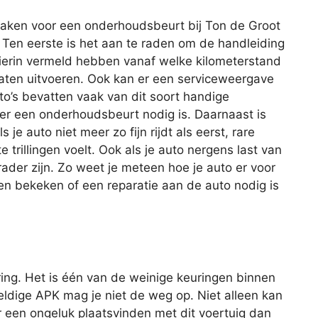
aken voor een onderhoudsbeurt bij Ton de Groot
Ten eerste is het aan te raden om de handleiding
 hierin vermeld hebben vanaf welke kilometerstand
laten uitvoeren. Ook kan er een serviceweergave
o’s bevatten vaak van dit soort handige
er een onderhoudsbeurt nodig is. Daarnaast is
e auto niet meer zo fijn rijdt als eerst, rare
trillingen voelt. Ook als je auto nergens last van
der zijn. Zo weet je meteen hoe je auto er voor
n bekeken of een reparatie aan de auto nodig is
ing. Het is één van de weinige keuringen binnen
geldige APK mag je niet de weg op. Niet alleen kan
r een ongeluk plaatsvinden met dit voertuig dan