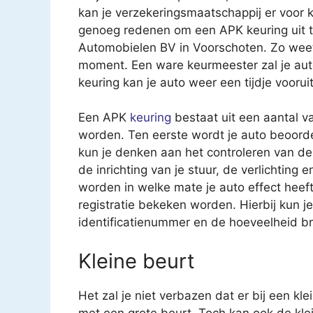
kan je verzekeringsmaatschappij er voor k
genoeg redenen om een APK keuring uit te
Automobielen BV in Voorschoten. Zo weet 
moment. Een ware keurmeester zal je au
keuring kan je auto weer een tijdje vooruit
Een APK
keuring
bestaat uit een aantal v
worden. Ten eerste wordt je auto beoorde
kun je denken aan het controleren van 
de inrichting van je stuur, de verlichting
worden in welke mate je auto effect heeft 
registratie bekeken worden. Hierbij kun 
identificatienummer en de hoeveelheid br
Kleine beurt
Het zal je niet verbazen dat er bij een kl
met een grote beurt. Toch kan ook de kle