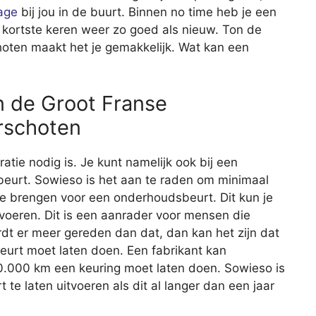
age
bij jou in de buurt. Binnen no time heb je een
 kortste keren weer zo goed als nieuw. Ton de
oten maakt het je gemakkelijk. Wat kan een
n de Groot Franse
rschoten
aratie nodig is. Je kunt namelijk ook bij een
eurt. Sowieso is het aan te raden om minimaal
 te brengen voor een onderhoudsbeurt. Dit kun je
itvoeren. Dit is een aanrader voor mensen die
rdt er meer gereden dan dat, dan kan het zijn dat
beurt moet laten doen. Een fabrikant kan
20.000 km een keuring moet laten doen. Sowieso is
e laten uitvoeren als dit al langer dan een jaar