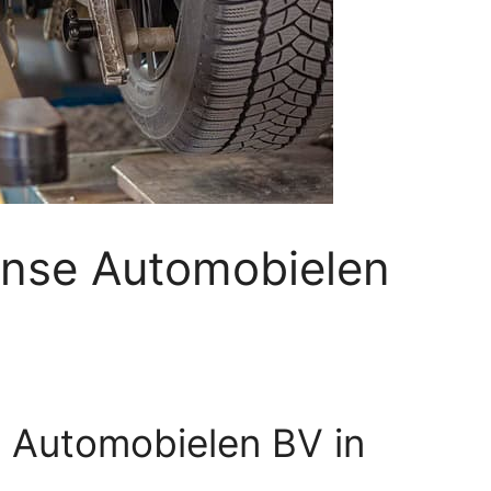
anse Automobielen
 Automobielen BV in