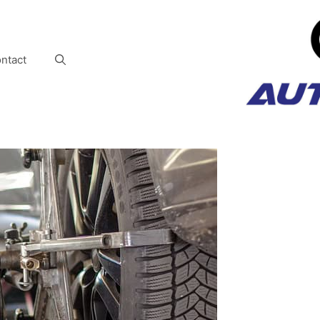
ntact