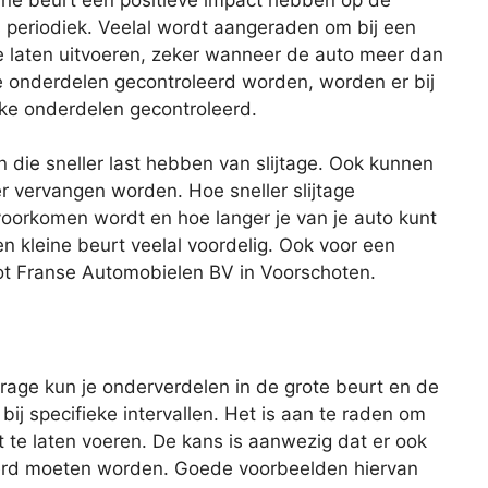
s periodiek. Veelal wordt aangeraden om bij een
te laten uitvoeren, zeker wanneer de auto meer dan
lle onderdelen gecontroleerd worden, worden er bij
eke onderdelen gecontroleerd.
n die sneller last hebben van slijtage. Ook kunnen
er vervangen worden. Hoe sneller slijtage
oorkomen wordt en hoe langer je van je auto kunt
en kleine beurt veelal voordelig. Ook voor een
root Franse Automobielen BV in Voorschoten.
age kun je onderverdelen in de grote beurt en de
 bij specifieke intervallen. Het is aan te raden om
 te laten voeren. De kans is aanwezig dat er ook
rd moeten worden. Goede voorbeelden hiervan