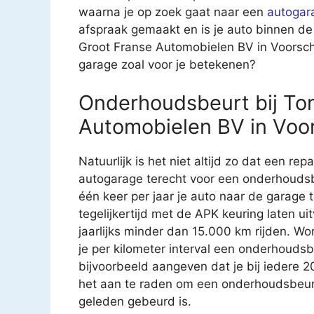
waarna je op zoek gaat naar een
autogar
afspraak gemaakt en is je auto binnen de
Groot Franse Automobielen BV in Voorsch
garage zoal voor je betekenen?
Onderhoudsbeurt bij To
Automobielen BV in Voo
Natuurlijk is het niet altijd zo dat een rep
autogarage terecht voor een onderhoudsb
één keer per jaar je auto naar de garage
tegelijkertijd met de APK keuring laten u
jaarlijks minder dan 15.000 km rijden. Wo
je per kilometer interval een onderhouds
bijvoorbeeld aangeven dat je bij iedere 
het aan te raden om een onderhoudsbeurt t
geleden gebeurd is.