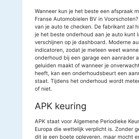
Wanneer kun je het beste een afspraak m
Franse Automobielen BV in Voorschoten? 
van je auto te checken. De fabrikant zal
je het beste onderhoud aan je auto kunt 
verschijnen op je dashboard. Moderne aut
indicatoren, zodat je meteen weet wanne
onderhoud bij een garage een aanrader als j
geluiden maakt of wanneer je onverwachte 
heeft, kan een onderhoudsbeurt een aanra
staat. Tijdens het onderhoud wordt metee
of niet.
APK keuring
APK staat voor Algemene Periodieke Keur
Europa die wettelijk verplicht is. Zonder 
dit je een boete opleveren, maar mocht e