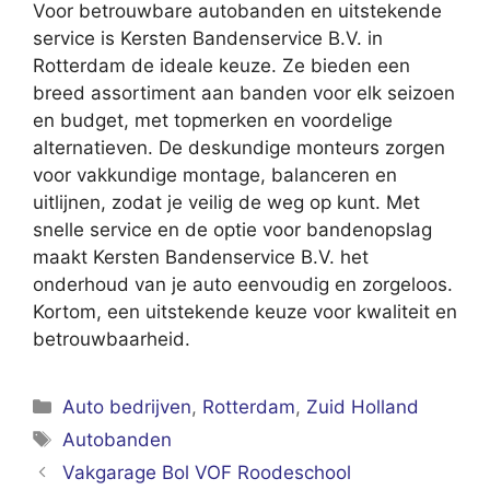
Voor betrouwbare autobanden en uitstekende
service is Kersten Bandenservice B.V. in
Rotterdam de ideale keuze. Ze bieden een
breed assortiment aan banden voor elk seizoen
en budget, met topmerken en voordelige
alternatieven. De deskundige monteurs zorgen
voor vakkundige montage, balanceren en
uitlijnen, zodat je veilig de weg op kunt. Met
snelle service en de optie voor bandenopslag
maakt Kersten Bandenservice B.V. het
onderhoud van je auto eenvoudig en zorgeloos.
Kortom, een uitstekende keuze voor kwaliteit en
betrouwbaarheid.
Categorieën
Auto bedrijven
,
Rotterdam
,
Zuid Holland
Tags
Autobanden
Vakgarage Bol VOF Roodeschool