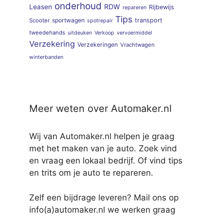
onderhoud
RDW
Leasen
Rijbewijs
repareren
Tips
sportwagen
transport
Scooter
spotrepair
tweedehands
uitdeuken
Verkoop
vervoermiddel
Verzekering
Verzekeringen
Vrachtwagen
winterbanden
Meer weten over Automaker.nl
Wij van Automaker.nl helpen je graag
met het maken van je auto. Zoek vind
en vraag een lokaal bedrijf. Of vind tips
en trits om je auto te repareren.
Zelf een bijdrage leveren? Mail ons op
info(a)automaker.nl we werken graag