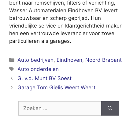
bent naar remschijven, filters of verlichting,
Wasser Automaterialen Eindhoven BV levert
betrouwbaar en scherp geprijsd. Hun
vriendelijke service en klantgerichtheid maken
hen een vertrouwde leverancier voor zowel
particulieren als garages.
Categorieën
Auto bedrijven
,
Eindhoven
,
Noord Brabant
Tags
Auto onderdelen
G. v.d. Munt BV Soest
Garage Tom Gielis Weert Weert
Zoek
naar: