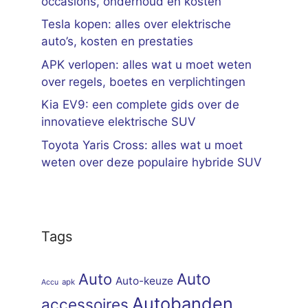
occasions, onderhoud en kosten
Tesla kopen: alles over elektrische
auto’s, kosten en prestaties
APK verlopen: alles wat u moet weten
over regels, boetes en verplichtingen
Kia EV9: een complete gids over de
innovatieve elektrische SUV
Toyota Yaris Cross: alles wat u moet
weten over deze populaire hybride SUV
Tags
Auto
Auto
Auto-keuze
apk
Accu
Autobanden
accessoires