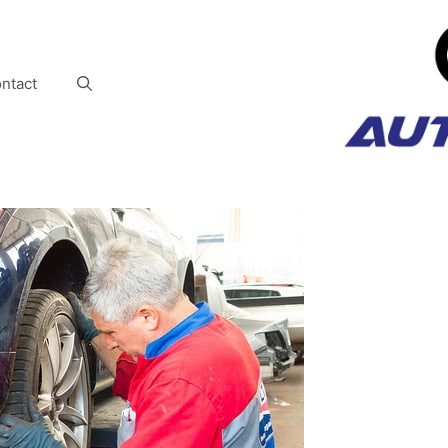
ntact