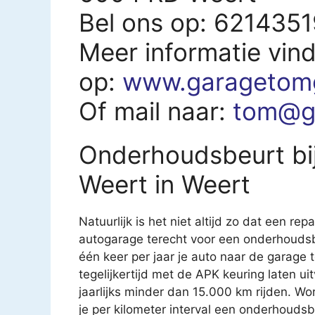
Bel ons op: 621435
Meer informatie vind
op:
www.garagetomgi
Of mail naar:
tom@ga
Onderhoudsbeurt bij
Weert in Weert
Natuurlijk is het niet altijd zo dat een rep
autogarage terecht voor een onderhoudsb
één keer per jaar je auto naar de garage
tegelijkertijd met de APK keuring laten u
jaarlijks minder dan 15.000 km rijden. Wo
je per kilometer interval een onderhouds