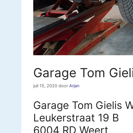
Garage Tom Giel
juli 15, 2020
door
Arjan
Garage Tom Gielis W
Leukerstraat 19 B
6004 RD Weert