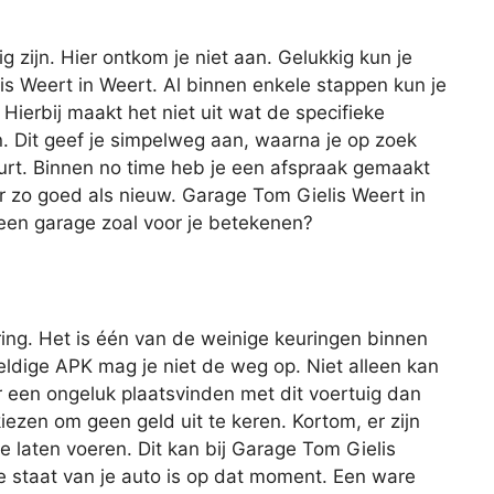
ig zijn. Hier ontkom je niet aan. Gelukkig kun je
lis Weert in Weert. Al binnen enkele stappen kun je
 Hierbij maakt het niet uit wat de specifieke
 Dit geef je simpelweg aan, waarna je op zoek
uurt. Binnen no time heb je een afspraak gemaakt
er zo goed als nieuw. Garage Tom Gielis Weert in
een garage zoal voor je betekenen?
ing. Het is één van de weinige keuringen binnen
geldige APK mag je niet de weg op. Niet alleen kan
r een ongeluk plaatsvinden met dit voertuig dan
iezen om geen geld uit te keren. Kortom, er zijn
 laten voeren. Dit kan bij Garage Tom Gielis
 staat van je auto is op dat moment. Een ware