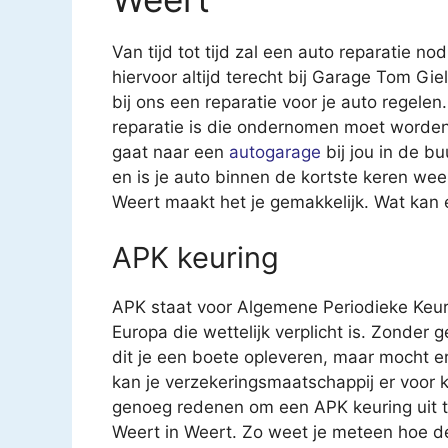
Van tijd tot tijd zal een auto reparatie nod
hiervoor altijd terecht bij Garage Tom Gie
bij ons een reparatie voor je auto regelen.
reparatie is die ondernomen moet worden.
gaat naar een
autogarage
bij jou in de b
en is je auto binnen de kortste keren we
Weert maakt het je gemakkelijk. Wat kan 
APK keuring
APK staat voor Algemene Periodieke Keur
Europa die wettelijk verplicht is. Zonder 
dit je een boete opleveren, maar mocht e
kan je verzekeringsmaatschappij er voor k
genoeg redenen om een APK keuring uit te
Weert in Weert. Zo weet je meteen hoe de