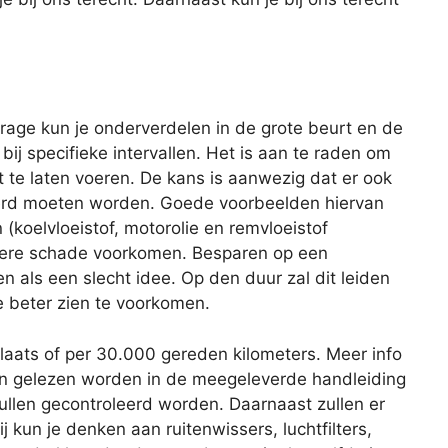
age kun je onderverdelen in de grote beurt en de
 bij specifieke intervallen. Het is aan te raden om
 te laten voeren. De kans is aanwezig dat er ook
rd moeten worden. Goede voorbeelden hiervan
 (koelvloeistof, motorolie en remvloeistof
latere schade voorkomen. Besparen op een
ien als een slecht idee. Op den duur zal dit leiden
e beter zien te voorkomen.
plaats of per 30.000 gereden kilometers. Meer info
an gelezen worden in de meegeleverde handleiding
zullen gecontroleerd worden. Daarnaast zullen er
 kun je denken aan ruitenwissers, luchtfilters,