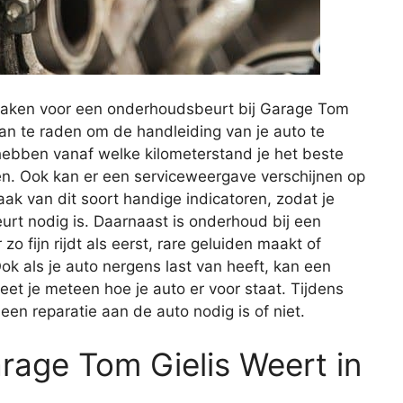
maken voor een onderhoudsbeurt bij Garage Tom
aan te raden om de handleiding van je auto te
 hebben vanaf welke kilometerstand je het beste
en. Ook kan er een serviceweergave verschijnen op
ak van dit soort handige indicatoren, zodat je
t nodig is. Daarnaast is onderhoud bij een
o fijn rijdt als eerst, rare geluiden maakt of
ok als je auto nergens last van heeft, kan een
et je meteen hoe je auto er voor staat. Tijdens
n reparatie aan de auto nodig is of niet.
arage Tom Gielis Weert in