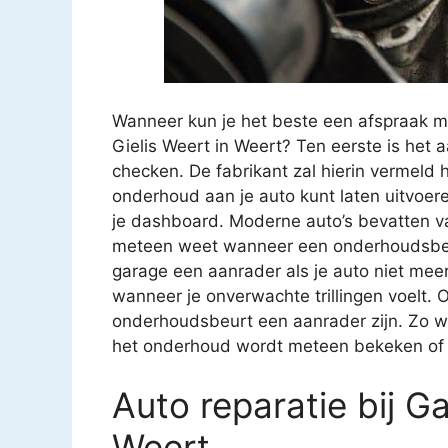
Wanneer kun je het beste een afspraak 
Gielis Weert in Weert? Ten eerste is het 
checken. De fabrikant zal hierin vermeld
onderhoud aan je auto kunt laten uitvoer
je dashboard. Moderne auto’s bevatten va
meteen weet wanneer een onderhoudsbeur
garage een aanrader als je auto niet meer z
wanneer je onverwachte trillingen voelt. O
onderhoudsbeurt een aanrader zijn. Zo we
het onderhoud wordt meteen bekeken of ee
Auto reparatie bij G
Weert