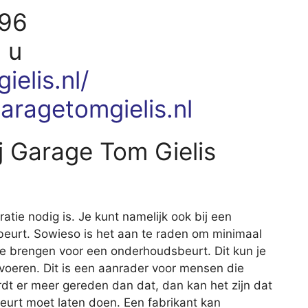
196
 u
elis.nl/
ragetomgielis.nl
 Garage Tom Gielis
aratie nodig is. Je kunt namelijk ook bij een
eurt. Sowieso is het aan te raden om minimaal
 te brengen voor een onderhoudsbeurt. Dit kun je
itvoeren. Dit is een aanrader voor mensen die
rdt er meer gereden dan dat, dan kan het zijn dat
beurt moet laten doen. Een fabrikant kan