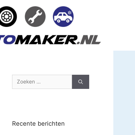
Zoek
naar:
Recente berichten