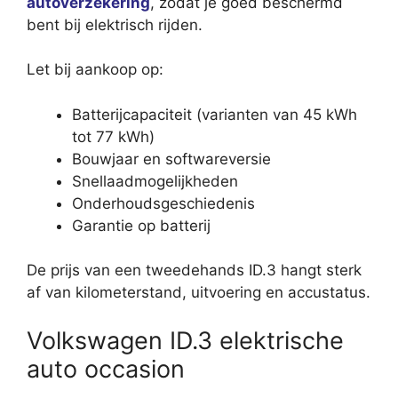
autoverzekering
, zodat je goed beschermd
bent bij elektrisch rijden.
Let bij aankoop op:
Batterijcapaciteit (varianten van 45 kWh
tot 77 kWh)
Bouwjaar en softwareversie
Snellaadmogelijkheden
Onderhoudsgeschiedenis
Garantie op batterij
De prijs van een tweedehands ID.3 hangt sterk
af van kilometerstand, uitvoering en accustatus.
Volkswagen ID.3 elektrische
auto occasion