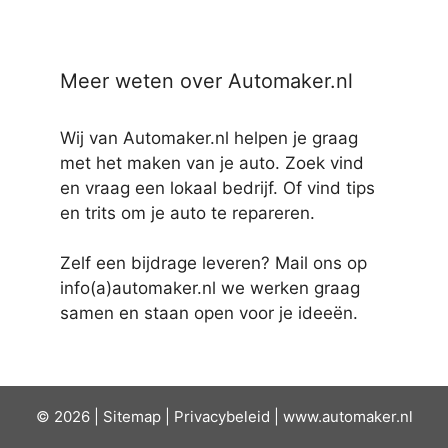
Meer weten over Automaker.nl
Wij van Automaker.nl helpen je graag
met het maken van je auto. Zoek vind
en vraag een lokaal bedrijf. Of vind tips
en trits om je auto te repareren.
Zelf een bijdrage leveren? Mail ons op
info(a)automaker.nl we werken graag
samen en staan open voor je ideeën.
© 2026 |
Sit
emap
|
Privacybeleid
|
www.automaker.nl