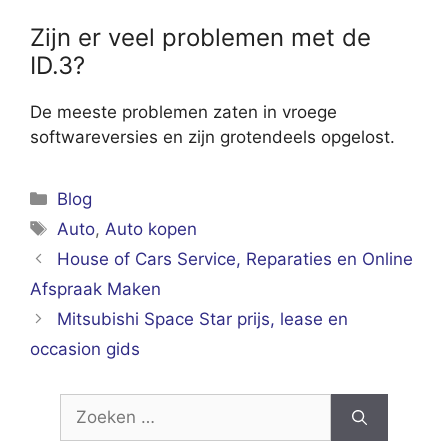
Zijn er veel problemen met de
ID.3?
De meeste problemen zaten in vroege
softwareversies en zijn grotendeels opgelost.
Categorieën
Blog
Tags
Auto
,
Auto kopen
House of Cars Service, Reparaties en Online
Afspraak Maken
Mitsubishi Space Star prijs, lease en
occasion gids
Zoek
naar: