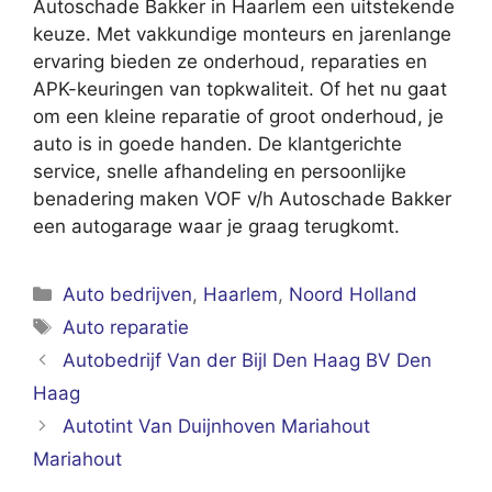
Autoschade Bakker in Haarlem een uitstekende
keuze. Met vakkundige monteurs en jarenlange
ervaring bieden ze onderhoud, reparaties en
APK-keuringen van topkwaliteit. Of het nu gaat
om een kleine reparatie of groot onderhoud, je
auto is in goede handen. De klantgerichte
service, snelle afhandeling en persoonlijke
benadering maken VOF v/h Autoschade Bakker
een autogarage waar je graag terugkomt.
Categorieën
Auto bedrijven
,
Haarlem
,
Noord Holland
Tags
Auto reparatie
Autobedrijf Van der Bijl Den Haag BV Den
Haag
Autotint Van Duijnhoven Mariahout
Mariahout