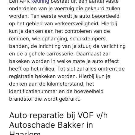
Een APK
keuring
bestaat uit een aantal vaste
onderdelen van je voertuig die gekeurd zullen
worden. Ten eerste wordt je auto beoordeeld
op het gebied van verkeersveiligheid. Hierbij
kun je denken aan het controleren van de
remmen, wielophanging, schokdempers,
banden, de inrichting van je stuur, de verlichting
en de algehele carrosserie. Daarnaast zal
bekeken worden in welke mate je auto effect
heeft op het milieu. Tot slot zal alles omtrent de
registratie bekeken worden. Hierbij kun je
denken aan de kilometerstand, het
identificatienummer en de hoeveelheid
brandstof die wordt gebruikt.
Auto reparatie bij VOF v/h
Autoschade Bakker in
Haarlem