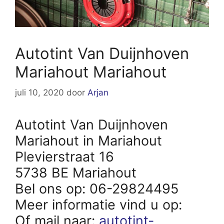
Autotint Van Duijnhoven
Mariahout Mariahout
juli 10, 2020
door
Arjan
Autotint Van Duijnhoven
Mariahout in Mariahout
Plevierstraat 16
5738 BE Mariahout
Bel ons op: 06-29824495
Meer informatie vind u op:
Of mail naar:
autotint-