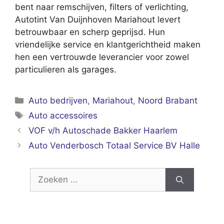
bent naar remschijven, filters of verlichting,
Autotint Van Duijnhoven Mariahout levert
betrouwbaar en scherp geprijsd. Hun
vriendelijke service en klantgerichtheid maken
hen een vertrouwde leverancier voor zowel
particulieren als garages.
Categorieën
Auto bedrijven
,
Mariahout
,
Noord Brabant
Tags
Auto accessoires
VOF v/h Autoschade Bakker Haarlem
Auto Venderbosch Totaal Service BV Halle
Zoek
naar: