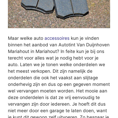
Maar welke auto
accessoires
kun je vinden
binnen het aanbod van Autotint Van Duijnhoven
Mariahout in Mariahout? In feite kun je bij ons
terecht voor alles wat je nodig hebt voor je
auto. Laten we je tonen welke onderdelen we
het meest verkopen. Dit zijn namelijk de
onderdelen die ook het vaakst aan slijtage
onderhevig zijn en dus op een gegeven moment
wel vervangen moeten worden. Het mooie aan
deze onderdelen is dat ze vrij eenvoudig te
vervangen zijn door iedereen. Je hoeft dit dus
niet meer door een garage te laten doen, want
je kunt dit gewoon zelf uitvoeren. Zo bespaar je