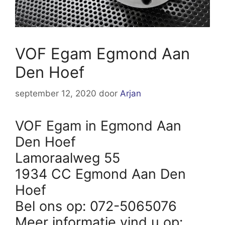
VOF Egam Egmond Aan
Den Hoef
september 12, 2020
door
Arjan
VOF Egam in Egmond Aan
Den Hoef
Lamoraalweg 55
1934 CC Egmond Aan Den
Hoef
Bel ons op: 072-5065076
Meer informatie vind u op: