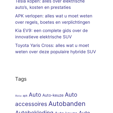
Tesla kopen: alles over elektrische
auto’s, kosten en prestaties
APK verlopen: alles wat u moet weten
over regels, boetes en verplichtingen
Kia EV9: een complete gids over de
innovatieve elektrische SUV
Toyota Yaris Cross: alles wat u moet
weten over deze populaire hybride SUV
Tags
Auto
Auto
Auto-keuze
apk
Accu
Autobanden
accessoires
Autobekleding
Auto