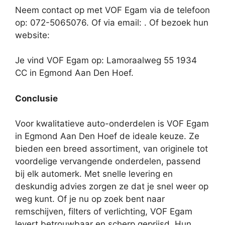
Neem contact op met VOF Egam via de telefoon
op: 072-5065076. Of via email:
. Of bezoek hun
website:
Je vind VOF Egam op: Lamoraalweg 55 1934
CC in Egmond Aan Den Hoef.
Conclusie
Voor kwalitatieve auto-onderdelen is VOF Egam
in Egmond Aan Den Hoef de ideale keuze. Ze
bieden een breed assortiment, van originele tot
voordelige vervangende onderdelen, passend
bij elk automerk. Met snelle levering en
deskundig advies zorgen ze dat je snel weer op
weg kunt. Of je nu op zoek bent naar
remschijven, filters of verlichting, VOF Egam
levert betrouwbaar en scherp geprijsd. Hun