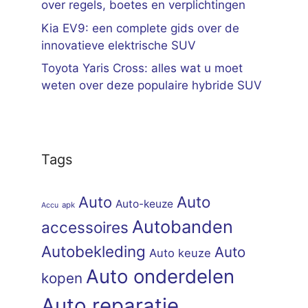
over regels, boetes en verplichtingen
Kia EV9: een complete gids over de
innovatieve elektrische SUV
Toyota Yaris Cross: alles wat u moet
weten over deze populaire hybride SUV
Tags
Auto
Auto
Auto-keuze
apk
Accu
Autobanden
accessoires
Autobekleding
Auto
Auto keuze
Auto onderdelen
kopen
Auto reparatie