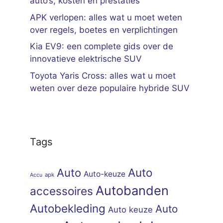
auto’s, kosten en prestaties
APK verlopen: alles wat u moet weten
over regels, boetes en verplichtingen
Kia EV9: een complete gids over de
innovatieve elektrische SUV
Toyota Yaris Cross: alles wat u moet
weten over deze populaire hybride SUV
Tags
Auto
Auto
Auto-keuze
apk
Accu
Autobanden
accessoires
Autobekleding
Auto
Auto keuze