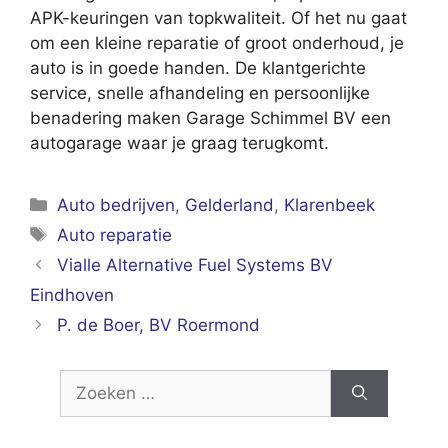
APK-keuringen van topkwaliteit. Of het nu gaat
om een kleine reparatie of groot onderhoud, je
auto is in goede handen. De klantgerichte
service, snelle afhandeling en persoonlijke
benadering maken Garage Schimmel BV een
autogarage waar je graag terugkomt.
Categorieën
Auto bedrijven
,
Gelderland
,
Klarenbeek
Tags
Auto reparatie
Vialle Alternative Fuel Systems BV
Eindhoven
P. de Boer, BV Roermond
Zoek
naar: