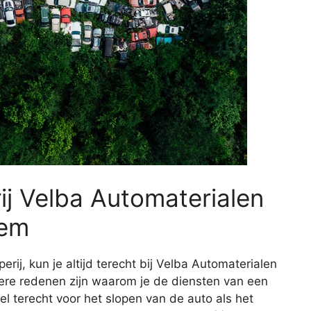
ij Velba Automaterialen
hem
erij, kun je altijd terecht bij Velba Automaterialen
re redenen zijn waarom je de diensten van een
wel terecht voor het slopen van de auto als het