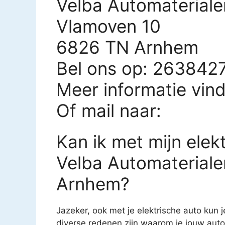
Velba Automateriale
Vlamoven 10
6826 TN Arnhem
Bel ons op: 263842
Meer informatie vin
Of mail naar:
Kan ik met mijn elekt
Velba Automateriale
Arnhem?
Jazeker, ook met je elektrische auto kun j
diverse redenen zijn waarom je jouw auto