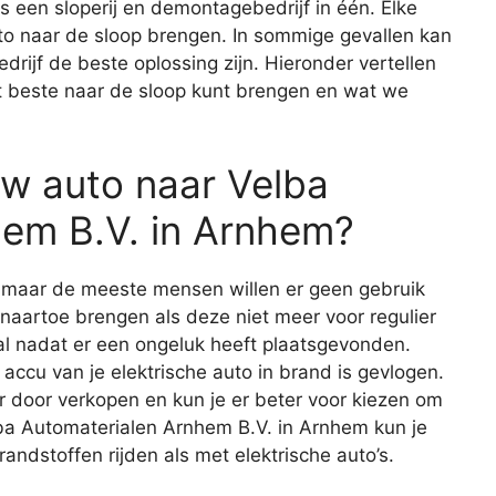
s een sloperij en demontagebedrijf in één. Elke
to naar de sloop brengen. In sommige gevallen kan
rijf de beste oplossing zijn. Hieronder vertellen
t beste naar de sloop kunt brengen en wat we
w auto naar Velba
hem B.V. in Arnhem?
, maar de meeste mensen willen er geen gebruik
 naartoe brengen als deze niet meer voor regulier
eval nadat er een ongeluk heeft plaatsgevonden.
 accu van je elektrische auto in brand is gevlogen.
r door verkopen en kun je er beter voor kiezen om
lba Automaterialen Arnhem B.V. in Arnhem kun je
randstoffen rijden als met elektrische auto’s.