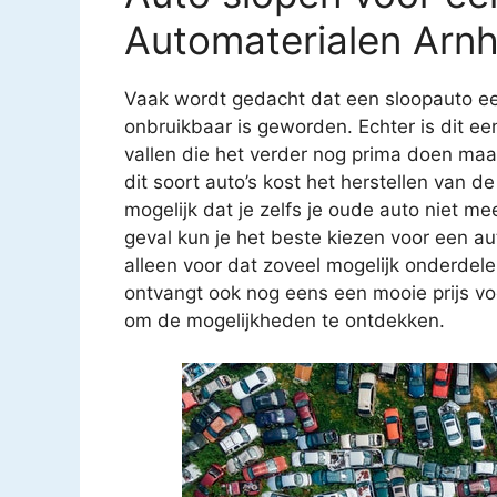
Automaterialen Arn
Vaak wordt gedacht dat een sloopauto ee
onbruikbaar is geworden. Echter is dit e
vallen die het verder nog prima doen ma
dit soort auto’s kost het herstellen van
mogelijk dat je zelfs je oude auto niet mee
geval kun je het beste kiezen voor een au
alleen voor dat zoveel mogelijk onderdel
ontvangt ook nog eens een mooie prijs v
om de mogelijkheden te ontdekken.