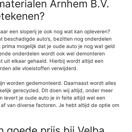
aterialen Arnhem B.V.
etekenen?
aar een sloperij je ook nog wat kan opleveren?
cht beschadigde auto’s, bezitten nog onderdelen
prima mogelijk dat je oude auto je nog wat geld
rkende onderdelen wordt ook wel demonteren
 uit elkaar gehaald. Hierbij wordt altijd een
den alle vloeistoffen verwijderd.
zijn worden gedemonteerd. Daarnaast wordt alles
ijk gerecycled. Dit doen wij altijd, onder meer
levert je oude auto je in feite altijd wel een
af van diverse factoren. Je hebt altijd de optie om
 goede prijs bij Velba