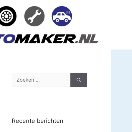
Zoek
naar:
Recente berichten