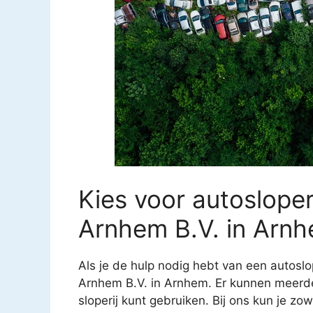
Kies voor autosloper
Arnhem B.V. in Arn
Als je de hulp nodig hebt van een autoslop
Arnhem B.V. in Arnhem. Er kunnen meerde
sloperij kunt gebruiken. Bij ons kun je zo