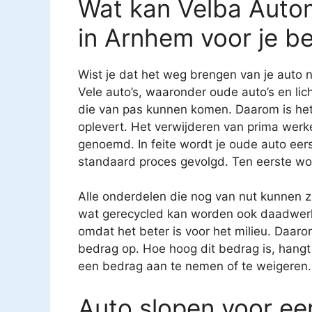
Wat kan Velba Autom
in Arnhem voor je b
Wist je dat het weg brengen van je auto n
Vele auto’s, waaronder oude auto’s en li
die van pas kunnen komen. Daarom is het 
oplevert. Het verwijderen van prima we
genoemd. In feite wordt je oude auto eerst
standaard proces gevolgd. Ten eerste wor
Alle onderdelen die nog van nut kunnen 
wat gerecycled kan worden ook daadwerkel
omdat het beter is voor het milieu. Daarom 
bedrag op. Hoe hoog dit bedrag is, hangt 
een bedrag aan te nemen of te weigeren.
Auto slopen voor een