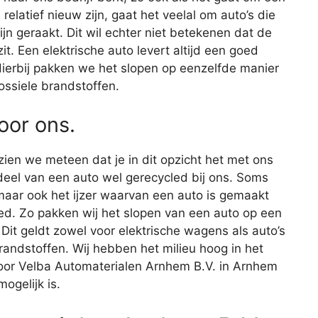
relatief nieuw zijn, gaat het veelal om auto’s die
ijn geraakt. Dit wil echter niet betekenen dat de
. Een elektrische auto levert altijd een goed
 Hierbij pakken we het slopen op eenzelfde manier
ossiele brandstoffen.
voor ons.
 zien we meteen dat je in dit opzicht het met ons
eel van een auto wel gerecycled bij ons. Soms
maar ook het ijzer waarvan een auto is gemaakt
ed. Zo pakken wij het slopen van een auto op een
 Dit geldt zowel voor elektrische wagens als auto’s
randstoffen. Wij hebben het milieu hoog in het
voor Velba Automaterialen Arnhem B.V. in Arnhem
mogelijk is.