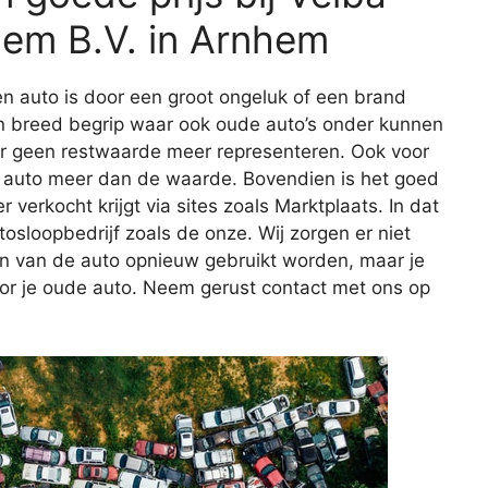
hem B.V. in Arnhem
n auto is door een groot ongeluk of een brand
en breed begrip waar ook oude auto’s onder kunnen
ar geen restwaarde meer representeren. Ook voor
 de auto meer dan de waarde. Bovendien is het goed
r verkocht krijgt via sites zoals Marktplaats. In dat
tosloopbedrijf zoals de onze. Wij zorgen er niet
en van de auto opnieuw gebruikt worden, maar je
oor je oude auto. Neem gerust contact met ons op