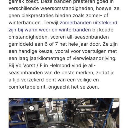
gemak zoekt. Deze banden presteren goed in
verschillende weersomstandigheden, hoewel ze
geen piekprestaties bieden zoals zomer- of
winterbanden. Terwijl
zomerbanden uitstekend
zijn bij warm weer en winterbanden
bij koude
omstandigheden, scoren all-seasonbanden
gemiddeld een 6 of 7 het hele jaar door. Ze zijn
een handige keuze, vooral voor voertuigen met
een laag jaarkilometrage of vierwielaandrijving.
Bij Vd Vorst / F in Helmond vind je all-
seasonbanden van de beste merken, zodat je
altijd verzekerd bent van een veilige en
comfortabele rit, ongeacht het seizoen.