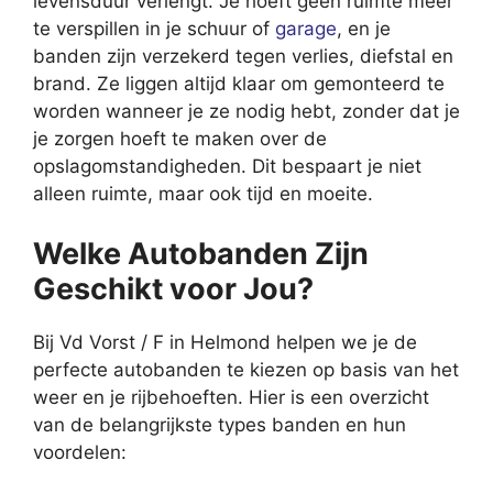
levensduur verlengt. Je hoeft geen ruimte meer
te verspillen in je schuur of
garage
, en je
banden zijn verzekerd tegen verlies, diefstal en
brand. Ze liggen altijd klaar om gemonteerd te
worden wanneer je ze nodig hebt, zonder dat je
je zorgen hoeft te maken over de
opslagomstandigheden. Dit bespaart je niet
alleen ruimte, maar ook tijd en moeite.
Welke Autobanden Zijn
Geschikt voor Jou?
Bij Vd Vorst / F in Helmond helpen we je de
perfecte autobanden te kiezen op basis van het
weer en je rijbehoeften. Hier is een overzicht
van de belangrijkste types banden en hun
voordelen: