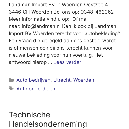
Landman Import BV in Woerden Oostzee 4
3446 CH Woerden Bel ons op: 0348-462062
Meer informatie vind u op: Of mail
naar:
info@landman.nl
Kan ik ook bij Landman
Import BV Woerden terecht voor autobekleding?
Een vraag die geregeld aan ons gesteld wordt
is of mensen ook bij ons terecht kunnen voor
nieuwe bekleding voor hun voertuig. Het
antwoord hierop …
Lees verder
Categorieën
Auto bedrijven
,
Utrecht
,
Woerden
Tags
Auto onderdelen
Technische
Handelsonderneming