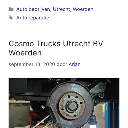
Categorieën
Auto bedrijven
,
Utrecht
,
Woerden
Tags
Auto reparatie
Cosmo Trucks Utrecht BV
Woerden
september 13, 2020
door
Arjan