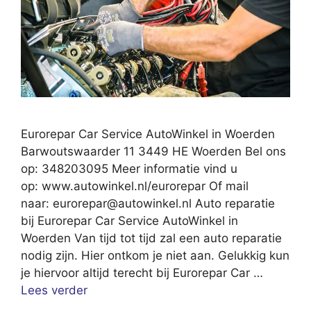
Eurorepar Car Service AutoWinkel in Woerden
Barwoutswaarder 11 3449 HE Woerden Bel ons
op: 348203095 Meer informatie vind u
op: www.autowinkel.nl/eurorepar Of mail
naar:
eurorepar@autowinkel.nl
Auto reparatie
bij Eurorepar Car Service AutoWinkel in
Woerden Van tijd tot tijd zal een auto reparatie
nodig zijn. Hier ontkom je niet aan. Gelukkig kun
je hiervoor altijd terecht bij Eurorepar Car …
Lees verder