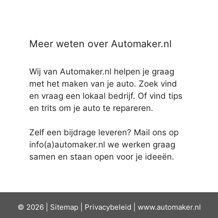
Meer weten over Automaker.nl
Wij van Automaker.nl helpen je graag
met het maken van je auto. Zoek vind
en vraag een lokaal bedrijf. Of vind tips
en trits om je auto te repareren.
Zelf een bijdrage leveren? Mail ons op
info(a)automaker.nl we werken graag
samen en staan open voor je ideeën.
© 2026 |
Sit
emap
|
Privacybeleid
|
www.automaker.nl