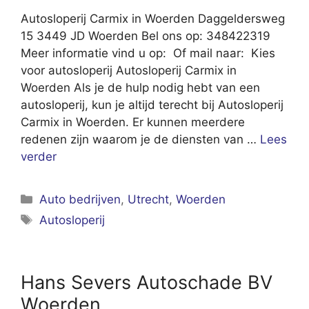
Autosloperij Carmix in Woerden Daggeldersweg
15 3449 JD Woerden Bel ons op: 348422319
Meer informatie vind u op: Of mail naar: Kies
voor autosloperij Autosloperij Carmix in
Woerden Als je de hulp nodig hebt van een
autosloperij, kun je altijd terecht bij Autosloperij
Carmix in Woerden. Er kunnen meerdere
redenen zijn waarom je de diensten van …
Lees
verder
Categorieën
Auto bedrijven
,
Utrecht
,
Woerden
Tags
Autosloperij
Hans Severs Autoschade BV
Woerden