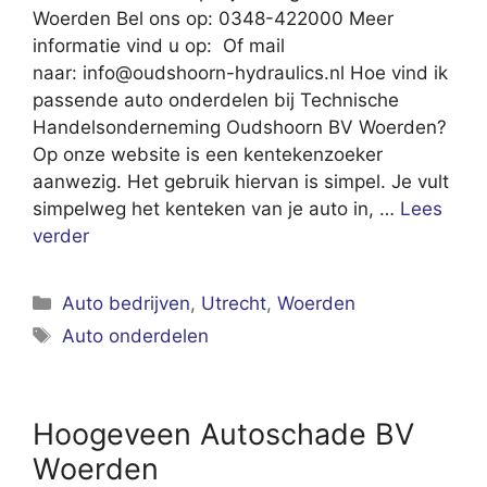
Woerden Bel ons op: 0348-422000 Meer
informatie vind u op: Of mail
naar:
info@oudshoorn-hydraulics.nl
Hoe vind ik
passende auto onderdelen bij Technische
Handelsonderneming Oudshoorn BV Woerden?
Op onze website is een kentekenzoeker
aanwezig. Het gebruik hiervan is simpel. Je vult
simpelweg het kenteken van je auto in, …
Lees
verder
Categorieën
Auto bedrijven
,
Utrecht
,
Woerden
Tags
Auto onderdelen
Hoogeveen Autoschade BV
Woerden