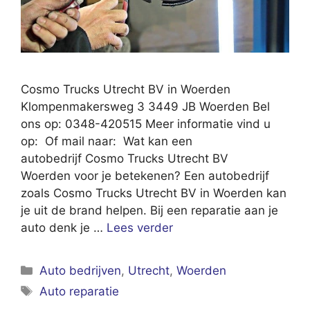
Cosmo Trucks Utrecht BV in Woerden
Klompenmakersweg 3 3449 JB Woerden Bel
ons op: 0348-420515 Meer informatie vind u
op: Of mail naar: Wat kan een
autobedrijf Cosmo Trucks Utrecht BV
Woerden voor je betekenen? Een autobedrijf
zoals Cosmo Trucks Utrecht BV in Woerden kan
je uit de brand helpen. Bij een reparatie aan je
auto denk je …
Lees verder
Categorieën
Auto bedrijven
,
Utrecht
,
Woerden
Tags
Auto reparatie