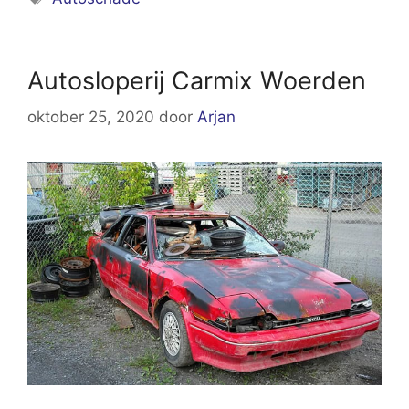
Autosloperij Carmix Woerden
oktober 25, 2020
door
Arjan