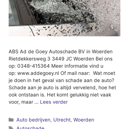
ABS Ad de Goey Autoschade BV in Woerden
Rietdekkersweg 3 3449 JC Woerden Bel ons
op: 0348-415364 Meer informatie vind u
op: www.addegoey.nl Of mail naar: Wat moet
je doen in het geval van schade aan de auto?
Schade aan je auto is altijd vervelend, hoe het
ook ontstaan is. Het komt gelukkig niet vaak
voor, maar …
Lees verder
Categorieën
Auto bedrijven
,
Utrecht
,
Woerden
Tags
Autoschade