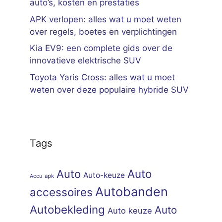
auto’s, kosten en prestaties
APK verlopen: alles wat u moet weten
over regels, boetes en verplichtingen
Kia EV9: een complete gids over de
innovatieve elektrische SUV
Toyota Yaris Cross: alles wat u moet
weten over deze populaire hybride SUV
Tags
Auto
Auto
Auto-keuze
apk
Accu
Autobanden
accessoires
Autobekleding
Auto
Auto keuze