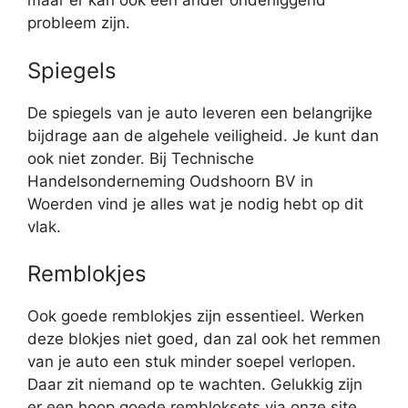
maar er kan ook een ander onderliggend
probleem zijn.
Spiegels
De spiegels van je auto leveren een belangrijke
bijdrage aan de algehele veiligheid. Je kunt dan
ook niet zonder. Bij Technische
Handelsonderneming Oudshoorn BV in
Woerden vind je alles wat je nodig hebt op dit
vlak.
Remblokjes
Ook goede remblokjes zijn essentieel. Werken
deze blokjes niet goed, dan zal ook het remmen
van je auto een stuk minder soepel verlopen.
Daar zit niemand op te wachten. Gelukkig zijn
er een hoop goede rembloksets via onze site