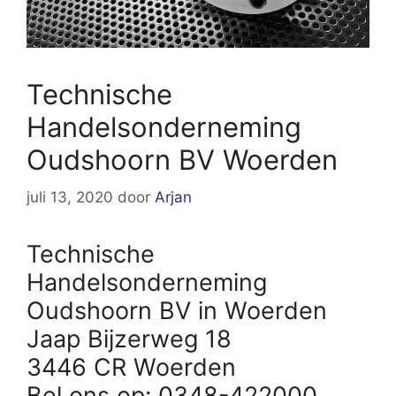
Technische
Handelsonderneming
Oudshoorn BV Woerden
juli 13, 2020
door
Arjan
Technische
Handelsonderneming
Oudshoorn BV in Woerden
Jaap Bijzerweg 18
3446 CR Woerden
Bel ons op: 0348-422000