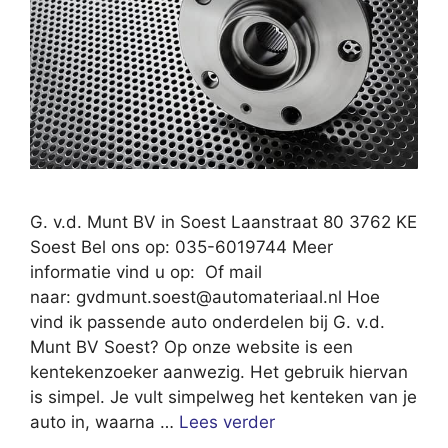
G. v.d. Munt BV in Soest Laanstraat 80 3762 KE
Soest Bel ons op: 035-6019744 Meer
informatie vind u op: Of mail
naar:
gvdmunt.soest@automateriaal.nl
Hoe
vind ik passende auto onderdelen bij G. v.d.
Munt BV Soest? Op onze website is een
kentekenzoeker aanwezig. Het gebruik hiervan
is simpel. Je vult simpelweg het kenteken van je
auto in, waarna …
Lees verder