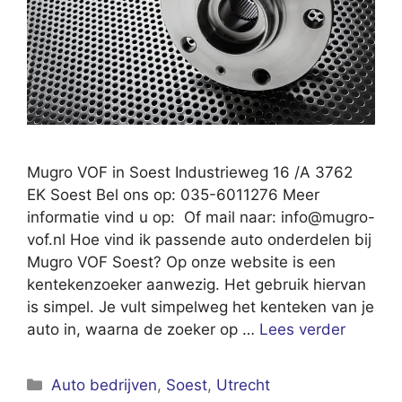
Mugro VOF in Soest Industrieweg 16 /A 3762
EK Soest Bel ons op: 035-6011276 Meer
informatie vind u op: Of mail naar:
info@mugro-
vof.nl
Hoe vind ik passende auto onderdelen bij
Mugro VOF Soest? Op onze website is een
kentekenzoeker aanwezig. Het gebruik hiervan
is simpel. Je vult simpelweg het kenteken van je
auto in, waarna de zoeker op …
Lees verder
Categorieën
Auto bedrijven
,
Soest
,
Utrecht