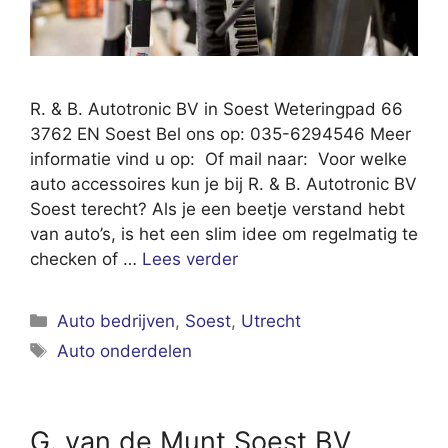
R. & B. Autotronic BV in Soest Weteringpad 66
3762 EN Soest Bel ons op: 035-6294546 Meer
informatie vind u op: Of mail naar: Voor welke
auto accessoires kun je bij R. & B. Autotronic BV
Soest terecht? Als je een beetje verstand hebt
van auto’s, is het een slim idee om regelmatig te
checken of …
Lees verder
Categorieën
Auto bedrijven
,
Soest
,
Utrecht
Tags
Auto onderdelen
G. van de Munt Soest BV