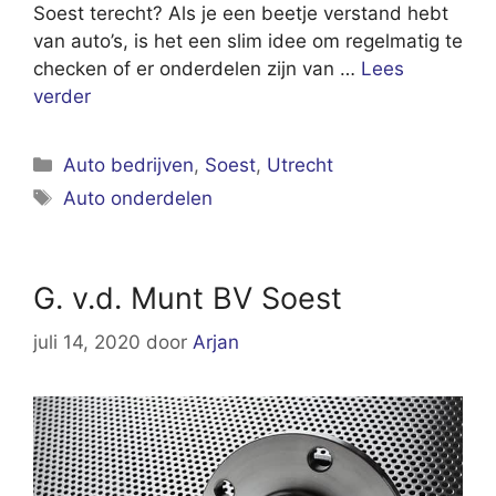
Soest terecht? Als je een beetje verstand hebt
van auto’s, is het een slim idee om regelmatig te
checken of er onderdelen zijn van …
Lees
verder
Categorieën
Auto bedrijven
,
Soest
,
Utrecht
Tags
Auto onderdelen
G. v.d. Munt BV Soest
juli 14, 2020
door
Arjan