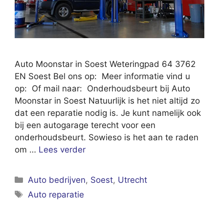
Auto Moonstar in Soest Weteringpad 64 3762
EN Soest Bel ons op: Meer informatie vind u
op: Of mail naar: Onderhoudsbeurt bij Auto
Moonstar in Soest Natuurlijk is het niet altijd zo
dat een reparatie nodig is. Je kunt namelijk ook
bij een autogarage terecht voor een
onderhoudsbeurt. Sowieso is het aan te raden
om …
Lees verder
Categorieën
Auto bedrijven
,
Soest
,
Utrecht
Tags
Auto reparatie