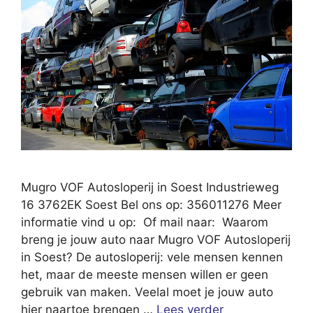
Mugro VOF Autosloperij in Soest Industrieweg
16 3762EK Soest Bel ons op: 356011276 Meer
informatie vind u op: Of mail naar: Waarom
breng je jouw auto naar Mugro VOF Autosloperij
in Soest? De autosloperij: vele mensen kennen
het, maar de meeste mensen willen er geen
gebruik van maken. Veelal moet je jouw auto
hier naartoe brengen …
Lees verder