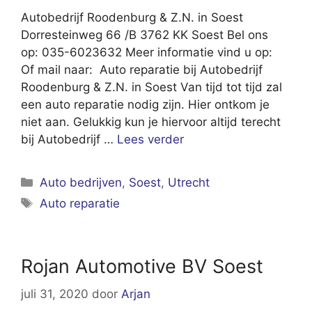
Autobedrijf Roodenburg & Z.N. in Soest
Dorresteinweg 66 /B 3762 KK Soest Bel ons
op: 035-6023632 Meer informatie vind u op:
Of mail naar: Auto reparatie bij Autobedrijf
Roodenburg & Z.N. in Soest Van tijd tot tijd zal
een auto reparatie nodig zijn. Hier ontkom je
niet aan. Gelukkig kun je hiervoor altijd terecht
bij Autobedrijf …
Lees verder
Categorieën
Auto bedrijven
,
Soest
,
Utrecht
Tags
Auto reparatie
Rojan Automotive BV Soest
juli 31, 2020
door
Arjan