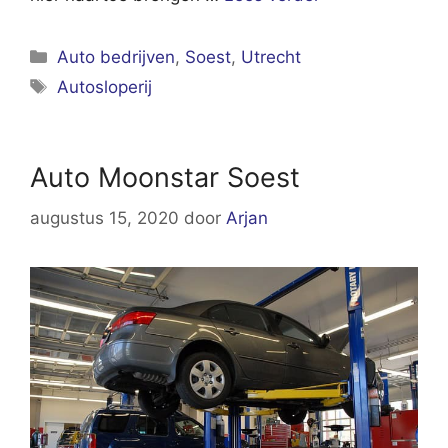
Categorieën
Auto bedrijven
,
Soest
,
Utrecht
Tags
Autosloperij
Auto Moonstar Soest
augustus 15, 2020
door
Arjan