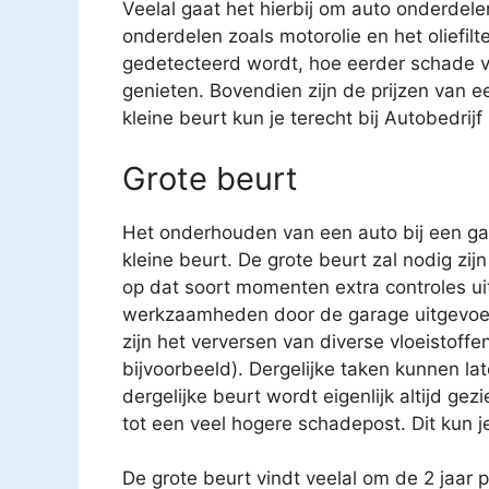
Veelal gaat het hierbij om auto onderdele
onderdelen zoals motorolie en het oliefilt
gedetecteerd wordt, hoe eerder schade v
genieten. Bovendien zijn de prijzen van e
kleine beurt kun je terecht bij Autobedrij
Grote beurt
Het onderhouden van een auto bij een gar
kleine beurt. De grote beurt zal nodig zijn
op dat soort momenten extra controles uit
werkzaamheden door de garage uitgevoe
zijn het verversen van diverse vloeistoffen
bijvoorbeeld). Dergelijke taken kunnen 
dergelijke beurt wordt eigenlijk altijd gez
tot een veel hogere schadepost. Dit kun j
De grote beurt vindt veelal om de 2 jaar 