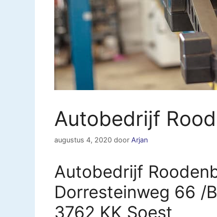
Autobedrijf Rood
augustus 4, 2020
door
Arjan
Autobedrijf Roodenb
Dorresteinweg 66 /
3762 KK Soest