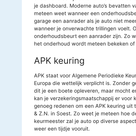
je dashboard. Moderne auto’s bevatten va
meteen weet wanneer een onderhoudsbeur
garage een aanrader als je auto niet meer z
wanneer je onverwachte trillingen voelt. O
onderhoudsbeurt een aanrader zijn. Zo we
het onderhoud wordt meteen bekeken of ee
APK keuring
APK staat voor Algemene Periodieke Keur
Europa die wettelijk verplicht is. Zonder 
dit je een boete opleveren, maar mocht e
kan je verzekeringsmaatschappij er voor k
genoeg redenen om een APK keuring uit te
& Z.N. in Soest. Zo weet je meteen hoe d
keurmeester zal je auto op diverse aspec
weer een tijdje vooruit.