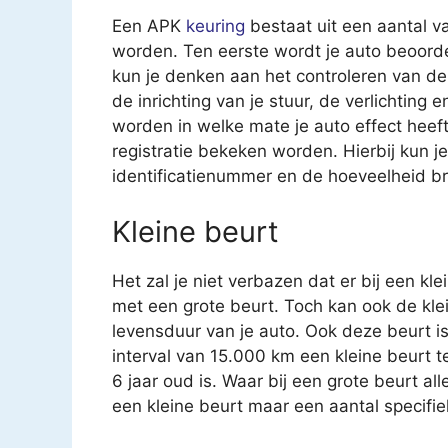
Een APK
keuring
bestaat uit een aantal v
worden. Ten eerste wordt je auto beoorde
kun je denken aan het controleren van 
de inrichting van je stuur, de verlichting
worden in welke mate je auto effect heeft 
registratie bekeken worden. Hierbij kun 
identificatienummer en de hoeveelheid br
Kleine beurt
Het zal je niet verbazen dat er bij een kl
met een grote beurt. Toch kan ook de kle
levensduur van je auto. Ook deze beurt i
interval van 15.000 km een kleine beurt 
6 jaar oud is. Waar bij een grote beurt a
een kleine beurt maar een aantal specifi