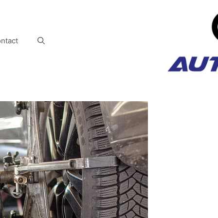
ntact