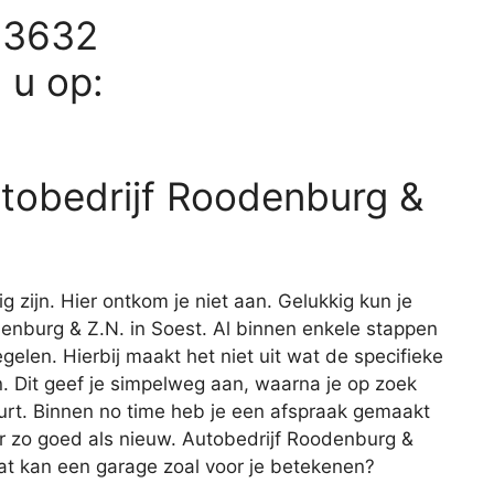
23632
d u op:
utobedrijf Roodenburg &
ig zijn. Hier ontkom je niet aan. Gelukkig kun je
odenburg & Z.N. in Soest. Al binnen enkele stappen
egelen. Hierbij maakt het niet uit wat de specifieke
 Dit geef je simpelweg aan, waarna je op zoek
uurt. Binnen no time heb je een afspraak gemaakt
er zo goed als nieuw. Autobedrijf Roodenburg &
Wat kan een garage zoal voor je betekenen?