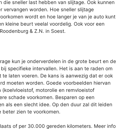
n die sneller last hebben van slijtage. Ook kunnen
er vervangen worden. Hoe sneller slijtage
oorkomen wordt en hoe langer je van je auto kunt
en kleine beurt veelal voordelig. Ook voor een
f Roodenburg & Z.N. in Soest.
age kun je onderverdelen in de grote beurt en de
 bij specifieke intervallen. Het is aan te raden om
 te laten voeren. De kans is aanwezig dat er ook
rd moeten worden. Goede voorbeelden hiervan
 (koelvloeistof, motorolie en remvloeistof
latere schade voorkomen. Besparen op een
ien als een slecht idee. Op den duur zal dit leiden
e beter zien te voorkomen.
plaats of per 30.000 gereden kilometers. Meer info