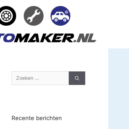
Zoek
naar:
Recente berichten