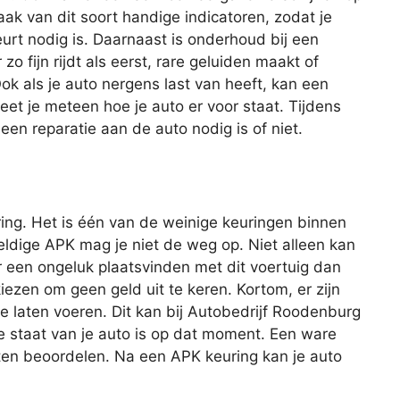
ak van dit soort handige indicatoren, zodat je
t nodig is. Daarnaast is onderhoud bij een
o fijn rijdt als eerst, rare geluiden maakt of
ok als je auto nergens last van heeft, kan een
et je meteen hoe je auto er voor staat. Tijdens
n reparatie aan de auto nodig is of niet.
ing. Het is één van de weinige keuringen binnen
geldige APK mag je niet de weg op. Niet alleen kan
r een ongeluk plaatsvinden met dit voertuig dan
iezen om geen geld uit te keren. Kortom, er zijn
 laten voeren. Dit kan bij Autobedrijf Roodenburg
e staat van je auto is op dat moment. Een ware
ten beoordelen. Na een APK keuring kan je auto