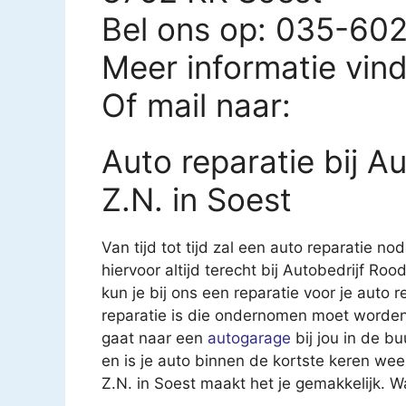
Bel ons op: 035-60
Meer informatie vin
Of mail naar:
Auto reparatie bij A
Z.N. in Soest
Van tijd tot tijd zal een auto reparatie nod
hiervoor altijd terecht bij Autobedrijf Ro
kun je bij ons een reparatie voor je auto r
reparatie is die ondernomen moet worden.
gaat naar een
autogarage
bij jou in de b
en is je auto binnen de kortste keren we
Z.N. in Soest maakt het je gemakkelijk. 