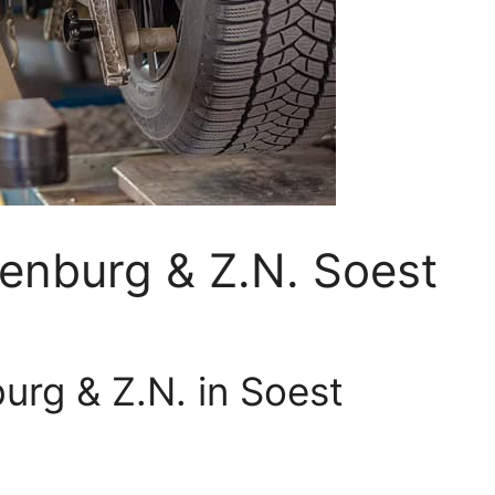
enburg & Z.N. Soest
urg & Z.N. in Soest
B