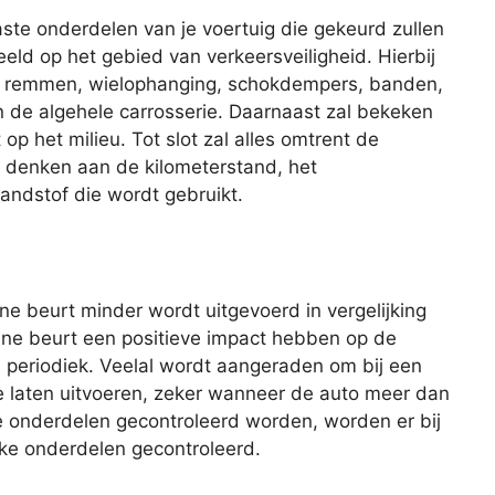
aste onderdelen van je voertuig die gekeurd zullen
eld op het gebied van verkeersveiligheid. Hierbij
de remmen, wielophanging, schokdempers, banden,
 en de algehele carrosserie. Daarnaast zal bekeken
op het milieu. Tot slot zal alles omtrent de
je denken aan de kilometerstand, het
andstof die wordt gebruikt.
eine beurt minder wordt uitgevoerd in vergelijking
ine beurt een positieve impact hebben op de
s periodiek. Veelal wordt aangeraden om bij een
te laten uitvoeren, zeker wanneer de auto meer dan
lle onderdelen gecontroleerd worden, worden er bij
eke onderdelen gecontroleerd.