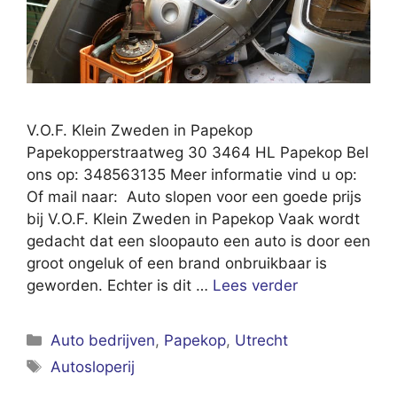
V.O.F. Klein Zweden in Papekop
Papekopperstraatweg 30 3464 HL Papekop Bel
ons op: 348563135 Meer informatie vind u op:
Of mail naar: Auto slopen voor een goede prijs
bij V.O.F. Klein Zweden in Papekop Vaak wordt
gedacht dat een sloopauto een auto is door een
groot ongeluk of een brand onbruikbaar is
geworden. Echter is dit …
Lees verder
Categorieën
Auto bedrijven
,
Papekop
,
Utrecht
Tags
Autosloperij