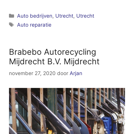
Categorieën
Auto bedrijven
,
Utrecht
,
Utrecht
Tags
Auto reparatie
Brabebo Autorecycling
Mijdrecht B.V. Mijdrecht
november 27, 2020
door
Arjan