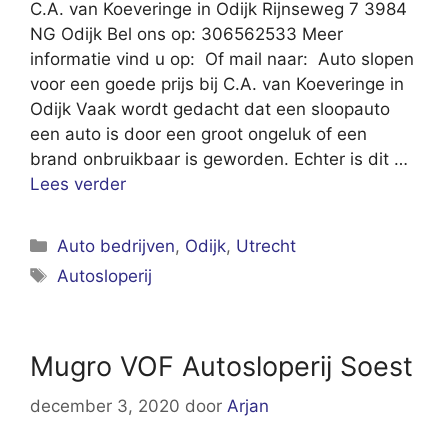
C.A. van Koeveringe in Odijk Rijnseweg 7 3984
NG Odijk Bel ons op: 306562533 Meer
informatie vind u op: Of mail naar: Auto slopen
voor een goede prijs bij C.A. van Koeveringe in
Odijk Vaak wordt gedacht dat een sloopauto
een auto is door een groot ongeluk of een
brand onbruikbaar is geworden. Echter is dit …
Lees verder
Categorieën
Auto bedrijven
,
Odijk
,
Utrecht
Tags
Autosloperij
Mugro VOF Autosloperij Soest
december 3, 2020
door
Arjan