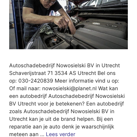
Autoschadebedrijf Nowosielski BV in Utrecht
Schaverijstraat 71 3534 AS Utrecht Bel ons
op: 030-2420839 Meer informatie vind u op:
Of mail naar:
nowosielski@planet.nl
Wat kan
een autobedrijf Autoschadebedrijf Nowosielski
BV Utrecht voor je betekenen? Een autobedrijf
zoals Autoschadebedrijf Nowosielski BV in
Utrecht kan je uit de brand helpen. Bij een
reparatie aan je auto denk je waarschijnlijk
meteen aan …
Lees verder