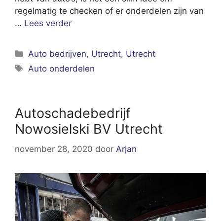
regelmatig te checken of er onderdelen zijn van
…
Lees verder
Categorieën
Auto bedrijven
,
Utrecht
,
Utrecht
Tags
Auto onderdelen
Autoschadebedrijf
Nowosielski BV Utrecht
november 28, 2020
door
Arjan