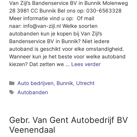
Van Zijl’s Bandenservice BV in Bunnik Molenweg
28 3981 CC Bunnik Bel ons op: 030-6563328
Meer informatie vind u op: Of mail
naar:
info@van-zijl.nl
Welke soorten
autobanden kun je kopen bij Van Zijl’s
Bandenservice BV in Bunnik? Niet iedere
autoband is geschikt voor elke omstandigheid.
Wanneer kun je het beste voor welke autoband
kiezen? Dat zetten we …
Lees verder
Categorieën
Auto bedrijven
,
Bunnik
,
Utrecht
Tags
Autobanden
Gebr. Van Gent Autobedrijf BV
Veenendaal