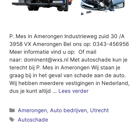
P. Mes in Amerongen Industrieweg zuid 30 /A
3958 VX Amerongen Bel ons op: 0343-456956
Meer informatie vind u op: Of mail
naar:
dominent@wxs.nl
Met autoschade kun je
terecht bij P. Mes in Amerongen Wij staan je
graag bij in het geval van schade aan de auto.
Wij hebben meerdere vestigingen in Nederland,
dus je kunt altijd …
Lees verder
Categorieën
Amerongen
,
Auto bedrijven
,
Utrecht
Tags
Autoschade