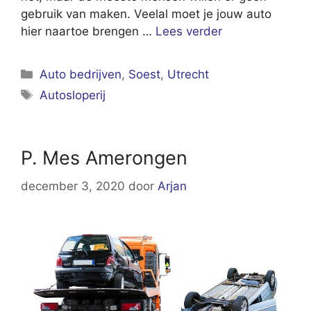
gebruik van maken. Veelal moet je jouw auto
hier naartoe brengen …
Lees verder
Categorieën
Auto bedrijven
,
Soest
,
Utrecht
Tags
Autosloperij
P. Mes Amerongen
december 3, 2020
door
Arjan