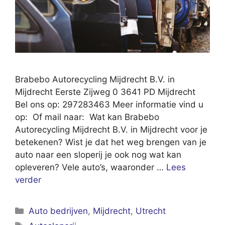
Brabebo Autorecycling Mijdrecht B.V. in
Mijdrecht Eerste Zijweg 0 3641 PD Mijdrecht
Bel ons op: 297283463 Meer informatie vind u
op: Of mail naar: Wat kan Brabebo
Autorecycling Mijdrecht B.V. in Mijdrecht voor je
betekenen? Wist je dat het weg brengen van je
auto naar een sloperij je ook nog wat kan
opleveren? Vele auto’s, waaronder …
Lees
verder
Categorieën
Auto bedrijven
,
Mijdrecht
,
Utrecht
Tags