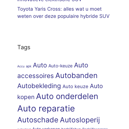
Toyota Yaris Cross: alles wat u moet
weten over deze populaire hybride SUV
Tags
Auto
Auto
Auto-keuze
apk
Accu
Autobanden
accessoires
Autobekleding
Auto
Auto keuze
Auto onderdelen
kopen
Auto reparatie
Autoschade
Autosloperij
Auto verkopen