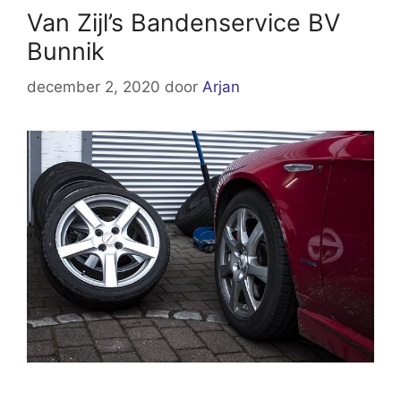
Van Zijl’s Bandenservice BV
Bunnik
december 2, 2020
door
Arjan