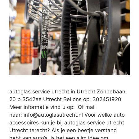
autoglas service utrecht in Utrecht Zonnebaan
20 b 3542ee Utrecht Bel ons op: 302451920
Meer informatie vind u op: Of mail
naar:
info@autoglasutrecht.nl
Voor welke auto
accessoires kun je bij autoglas service utrecht
Utrecht terecht? Als je een beetje verstand
hebt van auto’s, is het een slim idee om