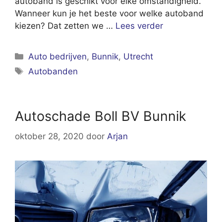
autoband is geschikt voor elke omstandigheid.
Wanneer kun je het beste voor welke autoband
kiezen? Dat zetten we …
Lees verder
Categorieën
Auto bedrijven
,
Bunnik
,
Utrecht
Tags
Autobanden
Autoschade Boll BV Bunnik
oktober 28, 2020
door
Arjan