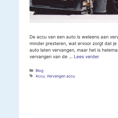
De accu van een auto is weleens aan verv
minder presteren, wat ervoor zorgt dat je
auto laten vervangen, maar het is helemaal
vervangen van de …
Lees verder
Categorieën
Blog
Tags
Accu
,
Vervangen accu