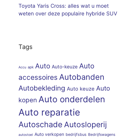
Toyota Yaris Cross: alles wat u moet
weten over deze populaire hybride SUV
Tags
Auto
Auto
Auto-keuze
apk
Accu
Autobanden
accessoires
Autobekleding
Auto
Auto keuze
Auto onderdelen
kopen
Auto reparatie
Autoschade
Autosloperij
Auto verkopen
bedrijfsbus
Bedrijfswagens
autostoel