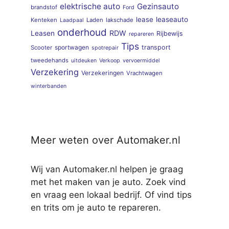
elektrische auto
Gezinsauto
brandstof
Ford
lease
leaseauto
Kenteken
Laden
lakschade
Laadpaal
onderhoud
RDW
Leasen
Rijbewijs
repareren
Tips
sportwagen
transport
Scooter
spotrepair
tweedehands
uitdeuken
Verkoop
vervoermiddel
Verzekering
Verzekeringen
Vrachtwagen
winterbanden
Meer weten over Automaker.nl
Wij van Automaker.nl helpen je graag
met het maken van je auto. Zoek vind
en vraag een lokaal bedrijf. Of vind tips
en trits om je auto te repareren.