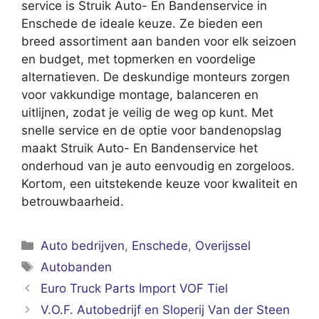
service is Struik Auto- En Bandenservice in
Enschede de ideale keuze. Ze bieden een
breed assortiment aan banden voor elk seizoen
en budget, met topmerken en voordelige
alternatieven. De deskundige monteurs zorgen
voor vakkundige montage, balanceren en
uitlijnen, zodat je veilig de weg op kunt. Met
snelle service en de optie voor bandenopslag
maakt Struik Auto- En Bandenservice het
onderhoud van je auto eenvoudig en zorgeloos.
Kortom, een uitstekende keuze voor kwaliteit en
betrouwbaarheid.
Categorieën
Auto bedrijven
,
Enschede
,
Overijssel
Tags
Autobanden
Euro Truck Parts Import VOF Tiel
V.O.F. Autobedrijf en Sloperij Van der Steen