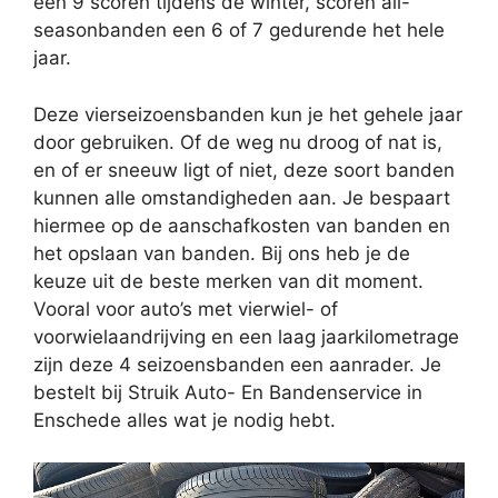
een 9 scoren tijdens de winter, scoren all-
seasonbanden een 6 of 7 gedurende het hele
jaar.
Deze vierseizoensbanden kun je het gehele jaar
door gebruiken. Of de weg nu droog of nat is,
en of er sneeuw ligt of niet, deze soort banden
kunnen alle omstandigheden aan. Je bespaart
hiermee op de aanschafkosten van banden en
het opslaan van banden. Bij ons heb je de
keuze uit de beste merken van dit moment.
Vooral voor auto’s met vierwiel- of
voorwielaandrijving en een laag jaarkilometrage
zijn deze 4 seizoensbanden een aanrader. Je
bestelt bij Struik Auto- En Bandenservice in
Enschede alles wat je nodig hebt.