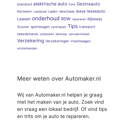
elektrische auto
Gezinsauto
brandstof
Ford
lease
leaseauto
Kenteken
Laden
lakschade
Laadpaal
onderhoud
RDW
Leasen
Rijbewijs
repareren
Tips
sportwagen
transport
Scooter
spotrepair
tweedehands
uitdeuken
Verkoop
vervoermiddel
Verzekering
Verzekeringen
Vrachtwagen
winterbanden
Meer weten over Automaker.nl
Wij van Automaker.nl helpen je graag
met het maken van je auto. Zoek vind
en vraag een lokaal bedrijf. Of vind tips
en trits om je auto te repareren.