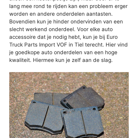
lang mee rond te rijden kan een probleem erger
worden en andere onderdelen aantasten.
Bovendien kun je hinder ondervinden van een
slecht werkend onderdeel. Voor elke auto
accessoire dat je nodig hebt, kun je bij Euro
Truck Parts Import VOF in Tiel terecht. Hier vind
je goedkope auto onderdelen van een hoge
kwaliteit. Hiermee kun je zelf aan de slag.