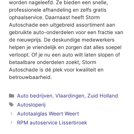
worden nageleefd. Ze bieden een snelle,
professionele afhandeling en zelfs gratis
ophaalservice. Daarnaast heeft Storm
Autoschade een uitgebreid assortiment aan
gebruikte auto-onderdelen voor een fractie van
de nieuwprijs. De deskundige medewerkers
helpen je vriendelijk en zorgen dat alles soepel
verloopt. Of je nu een auto wilt laten slopen of
betaalbare onderdelen zoekt, Storm
Autoschade is dé plek voor kwaliteit en
betrouwbaarheid.
Categorieën
Auto bedrijven
,
Vlaardingen
,
Zuid Holland
Tags
Autosloperij
Autotaalglas Weert Weert
RPM autoservice Lisserbroek