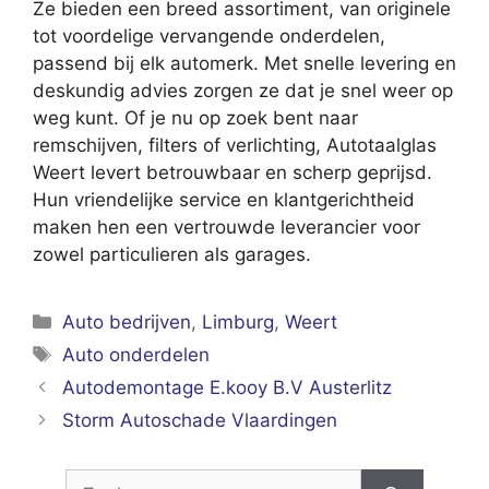
Ze bieden een breed assortiment, van originele
tot voordelige vervangende onderdelen,
passend bij elk automerk. Met snelle levering en
deskundig advies zorgen ze dat je snel weer op
weg kunt. Of je nu op zoek bent naar
remschijven, filters of verlichting, Autotaalglas
Weert levert betrouwbaar en scherp geprijsd.
Hun vriendelijke service en klantgerichtheid
maken hen een vertrouwde leverancier voor
zowel particulieren als garages.
Categorieën
Auto bedrijven
,
Limburg
,
Weert
Tags
Auto onderdelen
Autodemontage E.kooy B.V Austerlitz
Storm Autoschade Vlaardingen
Zoek