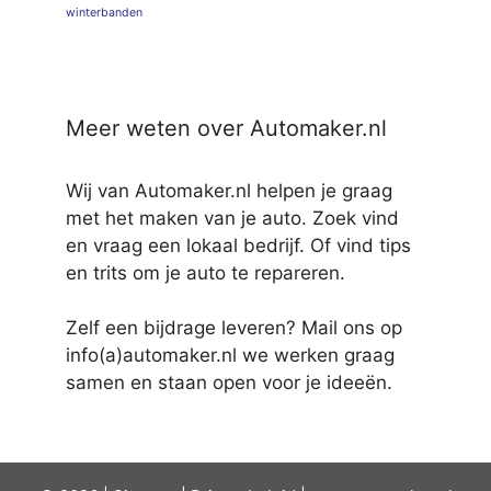
winterbanden
Meer weten over Automaker.nl
Wij van Automaker.nl helpen je graag
met het maken van je auto. Zoek vind
en vraag een lokaal bedrijf. Of vind tips
en trits om je auto te repareren.
Zelf een bijdrage leveren? Mail ons op
info(a)automaker.nl we werken graag
samen en staan open voor je ideeën.