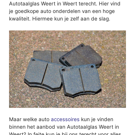
Autotaalglas Weert in Weert terecht. Hier vind
je goedkope auto onderdelen van een hoge
kwaliteit. Hiermee kun je zelf aan de slag.
Maar welke auto
accessoires
kun je vinden
binnen het aanbod van Autotaalglas Weert in
Weert? In feite kun je bij ons terecht voor alles