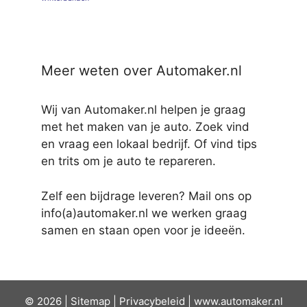
Meer weten over Automaker.nl
Wij van Automaker.nl helpen je graag
met het maken van je auto. Zoek vind
en vraag een lokaal bedrijf. Of vind tips
en trits om je auto te repareren.
Zelf een bijdrage leveren? Mail ons op
info(a)automaker.nl we werken graag
samen en staan open voor je ideeën.
© 2026 |
Sit
emap
|
Privacybeleid
|
www.automaker.nl