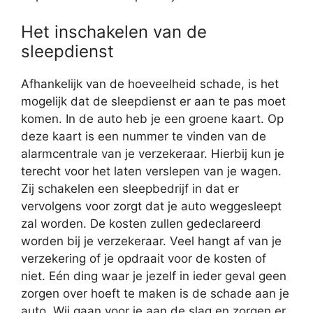
Het inschakelen van de
sleepdienst
Afhankelijk van de hoeveelheid schade, is het
mogelijk dat de sleepdienst er aan te pas moet
komen. In de auto heb je een groene kaart. Op
deze kaart is een nummer te vinden van de
alarmcentrale van je verzekeraar. Hierbij kun je
terecht voor het laten verslepen van je wagen.
Zij schakelen een sleepbedrijf in dat er
vervolgens voor zorgt dat je auto weggesleept
zal worden. De kosten zullen gedeclareerd
worden bij je verzekeraar. Veel hangt af van je
verzekering of je opdraait voor de kosten of
niet. Eén ding waar je jezelf in ieder geval geen
zorgen over hoeft te maken is de schade aan je
auto. Wij gaan voor je aan de slag en zorgen er