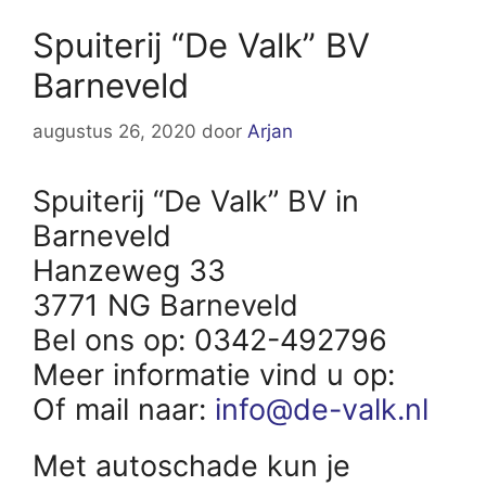
Spuiterij “De Valk” BV
Barneveld
augustus 26, 2020
door
Arjan
Spuiterij “De Valk” BV in
Barneveld
Hanzeweg 33
3771 NG Barneveld
Bel ons op: 0342-492796
Meer informatie vind u op:
Of mail naar:
info@de-valk.nl
Met autoschade kun je