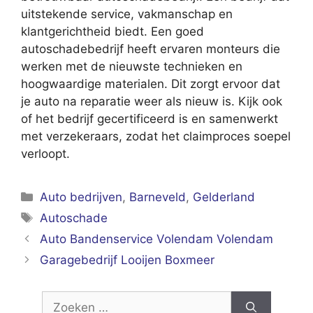
uitstekende service, vakmanschap en
klantgerichtheid biedt. Een goed
autoschadebedrijf heeft ervaren monteurs die
werken met de nieuwste technieken en
hoogwaardige materialen. Dit zorgt ervoor dat
je auto na reparatie weer als nieuw is. Kijk ook
of het bedrijf gecertificeerd is en samenwerkt
met verzekeraars, zodat het claimproces soepel
verloopt.
Categorieën
Auto bedrijven
,
Barneveld
,
Gelderland
Tags
Autoschade
Auto Bandenservice Volendam Volendam
Garagebedrijf Looijen Boxmeer
Zoek