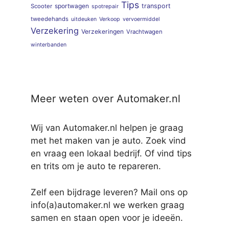
Tips
sportwagen
transport
Scooter
spotrepair
tweedehands
uitdeuken
Verkoop
vervoermiddel
Verzekering
Verzekeringen
Vrachtwagen
winterbanden
Meer weten over Automaker.nl
Wij van Automaker.nl helpen je graag
met het maken van je auto. Zoek vind
en vraag een lokaal bedrijf. Of vind tips
en trits om je auto te repareren.
Zelf een bijdrage leveren? Mail ons op
info(a)automaker.nl we werken graag
samen en staan open voor je ideeën.