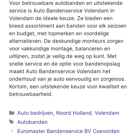
Voor betrouwbare autobanden en uitstekende
service is Auto Bandenservice Volendam in
Volendam de ideale keuze. Ze bieden een
breed assortiment aan banden voor elk seizoen
en budget, met topmerken en voordelige
alternatieven. De deskundige monteurs zorgen
voor vakkundige montage, balanceren en
uitlijnen, zodat je veilig de weg op kunt. Met
snelle service en de optie voor bandenopslag
maakt Auto Bandenservice Volendam het
onderhoud van je auto eenvoudig en zorgeloos.
Kortom, een uitstekende keuze voor kwaliteit en
betrouwbaarheid.
Categorieën
Auto bedrijven
,
Noord Holland
,
Volendam
Tags
Autobanden
Euromaster Bandenservice BV Coevorden