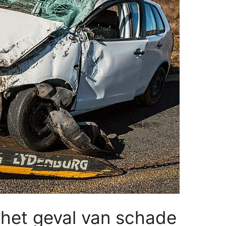
 het geval van schade