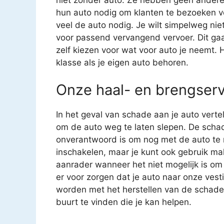
hun auto nodig om klanten te bezoeken vo
veel de auto nodig. Je wilt simpelweg niet 
voor passend vervangend vervoer. Dit gaat
zelf kiezen voor wat voor auto je neemt. H
klasse als je eigen auto behoren.
Onze haal- en brengserv
In het geval van schade aan je auto verte
om de auto weg te laten slepen. De schad
onverantwoord is om nog met de auto te ri
inschakelen, maar je kunt ook gebruik ma
aanrader wanneer het niet mogelijk is om 
er voor zorgen dat je auto naar onze ves
worden met het herstellen van de schade aa
buurt te vinden die je kan helpen.