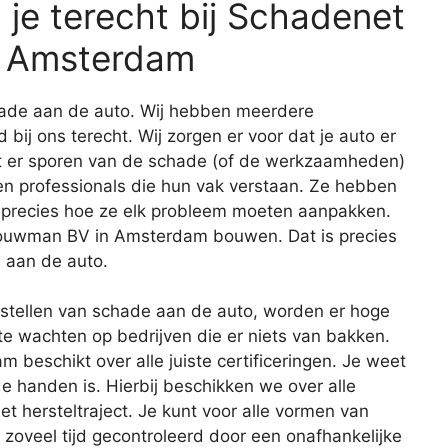
je terecht bij Schadenet
 Amsterdam
schade aan de auto. Wij hebben meerdere
d bij ons terecht. Wij zorgen er voor dat je auto er
at er sporen van de schade (of de werkzaamheden)
len professionals die hun vak verstaan. Ze hebben
 precies hoe ze elk probleem moeten aanpakken.
Bouwman BV in Amsterdam bouwen. Dat is precies
e aan de auto.
erstellen van schade aan de auto, worden er hoge
te wachten op bedrijven die er niets van bakken.
eschikt over alle juiste certificeringen. Je weet
ede handen is. Hierbij beschikken we over alle
et hersteltraject. Je kunt voor alle vormen van
zoveel tijd gecontroleerd door een onafhankelijke