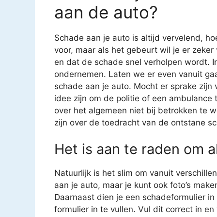
aan de auto?
Schade aan je auto is altijd vervelend, ho
voor, maar als het gebeurt wil je er zeke
en dat de schade snel verholpen wordt. In
ondernemen. Laten we er even vanuit gaa
schade aan je auto. Mocht er sprake zijn
idee zijn om de politie of een ambulance t
over het algemeen niet bij betrokken te 
zijn over de toedracht van de ontstane sc
Het is aan te raden om al
Natuurlijk is het slim om vanuit verschil
aan je auto, maar je kunt ook foto’s mak
Daarnaast dien je een schadeformulier in t
formulier in te vullen. Vul dit correct in