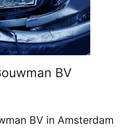
/Bouwman BV
wman BV in Amsterdam