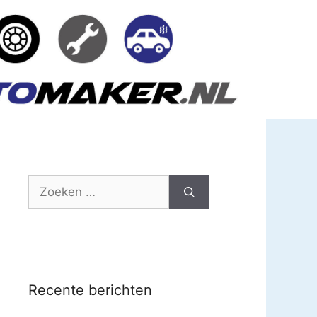
Zoek
naar:
Recente berichten