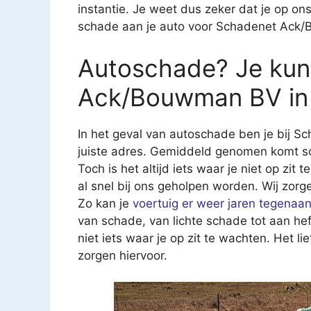
instantie. Je weet dus zeker dat je op on
schade aan je auto voor Schadenet Ack
Autoschade? Je kunt
Ack/Bouwman BV in
In het geval van autoschade ben je bij
juiste adres. Gemiddeld genomen komt sch
Toch is het altijd iets waar je niet op zit
al snel bij ons geholpen worden. Wij zorg
Zo kan je
voertuig er weer jaren tegenaa
van schade, van lichte schade tot aan he
niet iets waar je op zit te wachten. Het li
zorgen hiervoor.