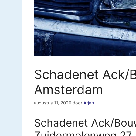
Schadenet Ack
Amsterdam
augustus 11, 2020
door
Arjan
Schadenet Ack/Bou
Zuidermolenweg 27