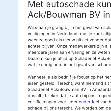
Met autoschade kun 
Ack/Bouwman BV in
Wij staan je graag bij in het geval van 
vestigingen in Nederland, dus je kunt altij
weer zo goed als nieuw uitziet zonder d
achter blijven. Onze medewerkers zijn al
meerdere jaren aan ervaring en ze weten
Daarom kun je altijd op Schadenet Ack/
wat je nodig hebt in het geval van schad
Wanneer je als bedrijf je focust op het h
eisen gesteld. Terecht, want niemand zit 
Schadenet Ack/Bouwman BV in Amsterdam b
dus altijd zeker dat je auto bij ons in go
certificeringen voor ieder
onderdeel
van h
schade bij ons terecht. We worden om de 