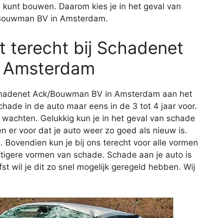
s kunt bouwen. Daarom kies je in het geval van
/Bouwman BV in Amsterdam.
 terecht bij Schadenet
 Amsterdam
 Schadenet Ack/Bouwman BV in Amsterdam aan het
ade in de auto maar eens in de 3 tot 4 jaar voor.
 te wachten. Gelukkig kun je in het geval van schade
en er voor dat je auto weer zo goed als nieuw is.
n
. Bovendien kun je bij ons terecht voor alle vormen
ftigere vormen van schade. Schade aan je auto is
efst wil je dit zo snel mogelijk geregeld hebben. Wij