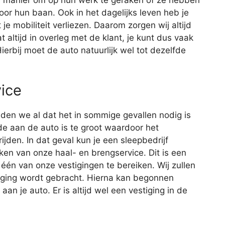
or hun baan. Ook in het dagelijks leven heb je
je mobiliteit verliezen. Daarom zorgen wij altijd
 altijd in overleg met de klant, je kunt dus vaak
ierbij moet de auto natuurlijk wel tot dezelfde
ice
lden we al dat het in sommige gevallen nodig is
e aan de auto is te groot waardoor het
jden. In dat geval kun je een sleepbedrijf
ken van onze haal- en brengservice. Dit is een
één van onze vestigingen te bereiken. Wij zullen
tiging wordt gebracht. Hierna kan begonnen
n je auto. Er is altijd wel een vestiging in de