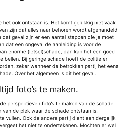
e het ook ontstaan is. Het komt gelukkig niet vaak
r van zijn dat alles naar behoren wordt afgehandeld
 dat geval zijn er een aantal stappen die je moet
n dat een ongeval de aanleiding is voor de
 van enorme (letsel)schade, dan kan het een goed
e bellen. Bij geringe schade hoeft de politie er
worden, zeker wanneer de betrokken partij het eens
hade. Over het algemeen is dit het geval.
tijd foto’s te maken.
lende perspectieven foto’s te maken van de schade
en van de plek waar de schade ontstaan is.
e vullen. Ook de andere partij dient een dergelijk
 en vergeet het niet te ondertekenen. Mochten er wel