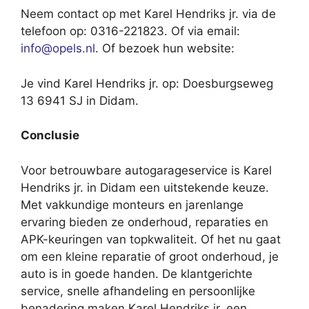
Neem contact op met Karel Hendriks jr. via de
telefoon op: 0316-221823. Of via email:
info@opels.nl
. Of bezoek hun website:
Je vind Karel Hendriks jr. op: Doesburgseweg
13 6941 SJ in Didam.
Conclusie
Voor betrouwbare autogarageservice is Karel
Hendriks jr. in Didam een uitstekende keuze.
Met vakkundige monteurs en jarenlange
ervaring bieden ze onderhoud, reparaties en
APK-keuringen van topkwaliteit. Of het nu gaat
om een kleine reparatie of groot onderhoud, je
auto is in goede handen. De klantgerichte
service, snelle afhandeling en persoonlijke
benadering maken Karel Hendriks jr. een