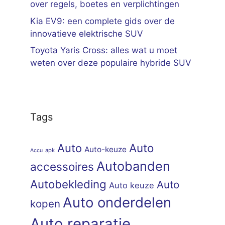
over regels, boetes en verplichtingen
Kia EV9: een complete gids over de
innovatieve elektrische SUV
Toyota Yaris Cross: alles wat u moet
weten over deze populaire hybride SUV
Tags
Auto
Auto
Auto-keuze
apk
Accu
Autobanden
accessoires
Autobekleding
Auto
Auto keuze
Auto onderdelen
kopen
Auto reparatie