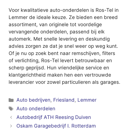
Voor kwalitatieve auto-onderdelen is Ros-Tel in
Lemmer de ideale keuze. Ze bieden een breed
assortiment, van originele tot voordelige
vervangende onderdelen, passend bij elk
automerk. Met snelle levering en deskundig
advies zorgen ze dat je snel weer op weg kunt.
Of je nu op zoek bent naar remschijven, filters
of verlichting, Ros-Tel levert betrouwbaar en
scherp geprijsd. Hun vriendelijke service en
klantgerichtheid maken hen een vertrouwde
leverancier voor zowel particulieren als garages.
Categorieën
Auto bedrijven
,
Friesland
,
Lemmer
Tags
Auto onderdelen
Autobedrijf ATH Reesing Duiven
Oskam Garagebedrijf I. Rotterdam