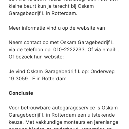
kleine beurt kun je terecht bij Oskam
Garagebedrijf I. in Rotterdam.
Meer informatie vind u op de website van
Neem contact op met Oskam Garagebedrijf I.
via de telefoon op: 010-2222233. Of via email:
.
Of bezoek hun website:
Je vind Oskam Garagebedrijf I. op: Onderweg
19 3059 LE in Rotterdam.
Conclusie
Voor betrouwbare autogarageservice is Oskam
Garagebedrijf I. in Rotterdam een uitstekende
keuze. Met vakkundige monteurs en jarenlange