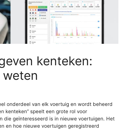
egeven kenteken:
t weten
eel onderdeel van elk voertuig en wordt beheerd
n kenteken” speelt een grote rol voor
n die geïnteresseerd is in nieuwe voertuigen. Het
sen en hoe nieuwe voertuigen geregistreerd