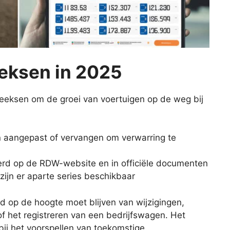
eksen in 2025
eeksen om de groei van voertuigen op de weg bij
 aangepast of vervangen om verwarring te
rd op de RDW-website en in officiële documenten
zijn er aparte series beschikbaar
ijd op de hoogte moet blijven van wijzigingen,
of het registreren van een bedrijfswagen. Het
ij het voorspellen van toekomstige