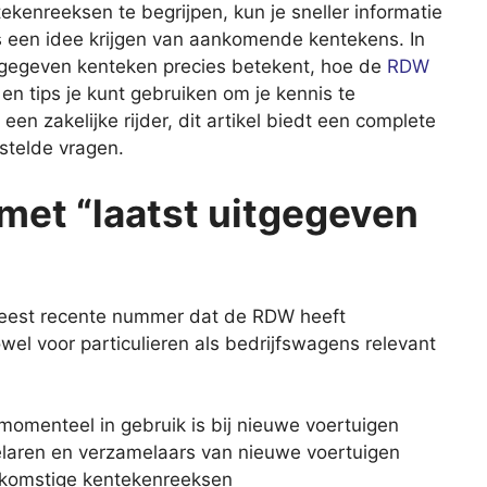
kenreeksen te begrijpen, kun je sneller informatie
fs een idee krijgen van aankomende kentekens. In
itgegeven kenteken precies betekent, hoe de
RDW
n tips je kunt gebruiken om je kennis te
 een zakelijke rijder, dit artikel biedt een complete
stelde vragen.
met “laatst uitgegeven
 meest recente nummer dat de RDW heeft
el voor particulieren als bedrijfswagens relevant
momenteel in gebruik is bij nieuwe voertuigen
elaren en verzamelaars van nieuwe voertuigen
oekomstige kentekenreeksen