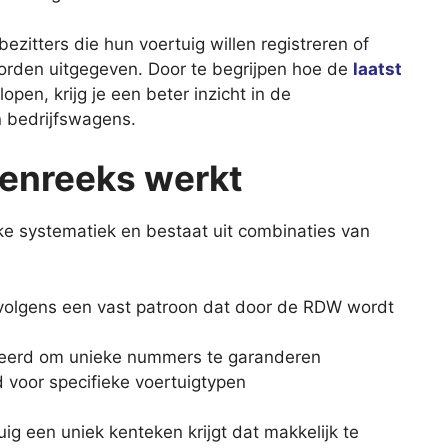
bezitters die hun voertuig willen registreren of
orden uitgegeven. Door te begrijpen hoe de
laatst
lopen, krijg je een beter inzicht in de
n bedrijfswagens.
enreeks werkt
ke systematiek en bestaat uit combinaties van
volgens een vast patroon dat door de RDW wordt
ineerd om unieke nummers te garanderen
 voor specifieke voertuigtypen
ig een uniek kenteken krijgt dat makkelijk te