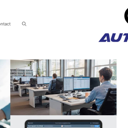
ntact