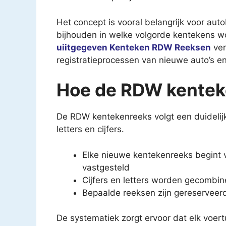
Het concept is vooral belangrijk voor auto
bijhouden in welke volgorde kentekens w
uiitgegeven Kenteken RDW Reeksen
ver
registratieprocessen van nieuwe auto’s e
Hoe de RDW kentek
De RDW kentekenreeks volgt een duidelij
letters en cijfers.
Elke nieuwe kentekenreeks begint 
vastgesteld
Cijfers en letters worden gecomb
Bepaalde reeksen zijn gereserveerd
De systematiek zorgt ervoor dat elk voertu