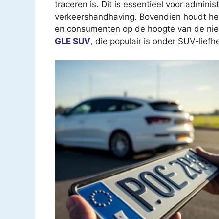
traceren is. Dit is essentieel voor admini
verkeershandhaving. Bovendien houdt he
en consumenten op de hoogte van de nieu
GLE SUV
, die populair is onder SUV-liefh