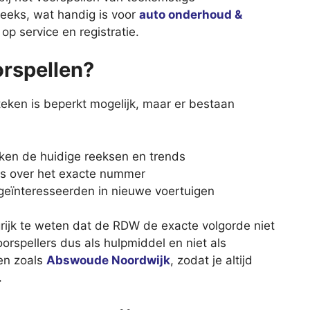
eks, wat handig is voor
auto onderhoud &
op service en registratie.
orspellen?
eken is beperkt mogelijk, maar er bestaan
ken de huidige reeksen en trends
ies over het exacte nummer
 geïnteresseerden in nieuwe voertuigen
grijk te weten dat de RDW de exacte volgorde niet
oorspellers dus als hulpmiddel en niet als
gen zoals
Abswoude Noordwijk
, zodat je altijd
.