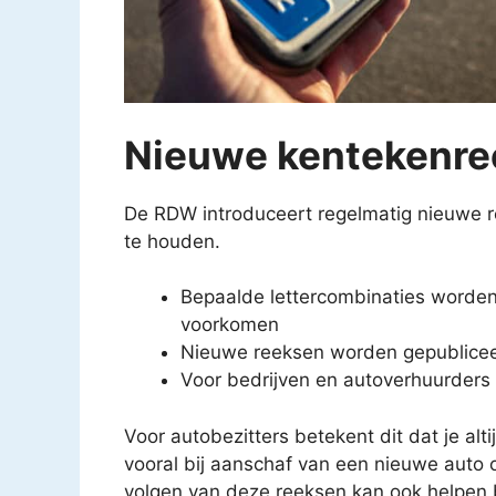
Nieuwe kentekenre
De RDW introduceert regelmatig nieuwe r
te houden.
Bepaalde lettercombinaties worden
voorkomen
Nieuwe reeksen worden gepublicee
Voor bedrijven en autoverhuurders 
Voor autobezitters betekent dit dat je alt
vooral bij aanschaf van een nieuwe auto 
volgen van deze reeksen kan ook helpen b