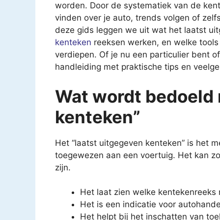
worden. Door de systematiek van de kente
vinden over je auto, trends volgen of zel
deze gids leggen we uit wat het laatst u
kenteken
reeksen werken, en welke tools e
verdiepen. Of je nu een particulier bent of
handleiding met praktische tips en veelge
Wat wordt bedoeld 
kenteken”
Het “laatst uitgegeven kenteken” is het
toegewezen aan een voertuig. Het kan zow
zijn.
Het laat zien welke kentekenreeks 
Het is een indicatie voor autohand
Het helpt bij het inschatten van t