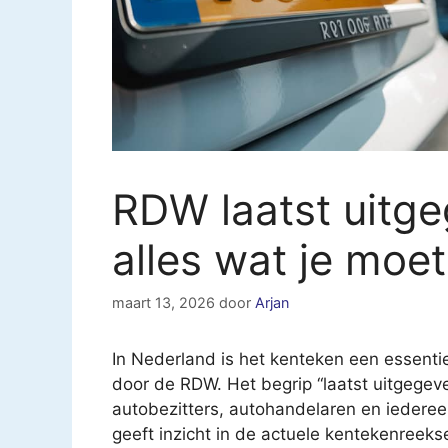
RDW laatst uitg
alles wat je moe
maart 13, 2026
door
Arjan
In Nederland is het kenteken een essenti
door de RDW. Het begrip “laatst uitgegeve
autobezitters, autohandelaren en iederee
geeft inzicht in de actuele kentekenreek