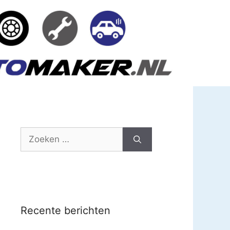
Zoek
naar:
Recente berichten