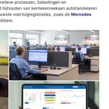
stratieve processen, belastingen en
t bijhouden van kentekenreeksen autohandelaren
wste voertuigregistraties, zoals de
Mercedes
ebbers.