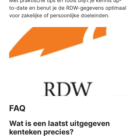
Met praktische tips en tools blijft je kennis up-
to-date en benut je de RDW-gegevens optimaal
voor zakelijke of persoonlijke doeleinden.
FAQ
Wat is een laatst uitgegeven
kenteken precies?