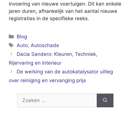
invoering van nieuwe voertuigen. Dit kan enkele
jaren duren, afhankelijk van het aantal nieuwe
registraties in de specifieke reeks.
Categorieën
Blog
Tags
Auto
,
Autoschade
Dacia Sandero: Kleuren, Techniek,
Rijervaring en Interieur
De werking van de autokatalysator uitleg
over reiniging en vervanging prijs
Zoek
naar: