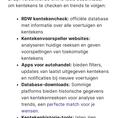
om kentekens te checken en trends te volgen:
RDW kentekencheck:
officiële database
met informatie over alle voertuigen en
kentekens
Kentekenvoorspeller websites:
analyseren huidige reeksen en geven
voorspellingen van toekomstige
kentekens
Apps voor autohandel:
bieden filters,
updates van laatst uitgegeven kentekens
en notificaties bij nieuwe voertuigen
Database-downloads:
Sommige
platforms bieden historische gegevens
van kentekenreeksen voor analyse van
trends, een
perfecte match voor je
wensen
.
Kentekenhistorie-tools:
laten zien