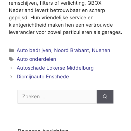
remschijven, filters of verlichting, QBOX
Nederland levert betrouwbaar en scherp
geprijsd. Hun vriendelijke service en
klantgerichtheid maken hen een vertrouwde
leverancier voor zowel particulieren als garages.
Categorieën
Auto bedrijven
,
Noord Brabant
,
Nuenen
Tags
Auto onderdelen
Autoschade Lokerse Middelburg
Dipmijnauto Enschede
Zoek
naar: