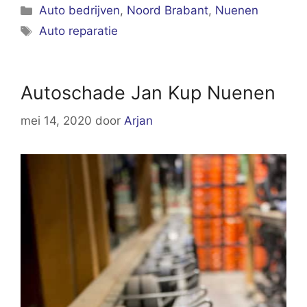
Categorieën
Auto bedrijven
,
Noord Brabant
,
Nuenen
Tags
Auto reparatie
Autoschade Jan Kup Nuenen
mei 14, 2020
door
Arjan