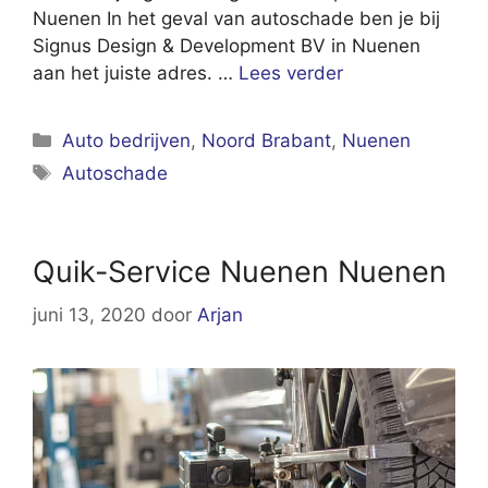
Nuenen In het geval van autoschade ben je bij
Signus Design & Development BV in Nuenen
aan het juiste adres. …
Lees verder
Categorieën
Auto bedrijven
,
Noord Brabant
,
Nuenen
Tags
Autoschade
Quik-Service Nuenen Nuenen
juni 13, 2020
door
Arjan