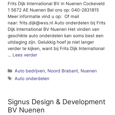
Frits Dijk International BV in Nuenen Cockeveld
1 5672 AE Nuenen Bel ons op: 040-2831815
Meer informatie vind u op: Of mail
naar:
frits.dijk@wxs.nl
Auto onderdelen bij Frits
Dijk International BV Nuenen Het vinden van
geschikte auto onderdelen kan soms best een
uitdaging zijn. Gelukkig hoef je niet langer
verder te kijken, want bij Frits Dijk International
…
Lees verder
Categorieën
Auto bedrijven
,
Noord Brabant
,
Nuenen
Tags
Auto onderdelen
Signus Design & Development
BV Nuenen