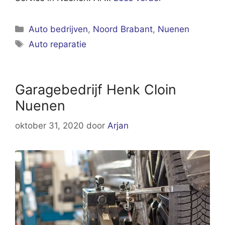
Categorieën
Auto bedrijven
,
Noord Brabant
,
Nuenen
Tags
Auto reparatie
Garagebedrijf Henk Cloin
Nuenen
oktober 31, 2020
door
Arjan