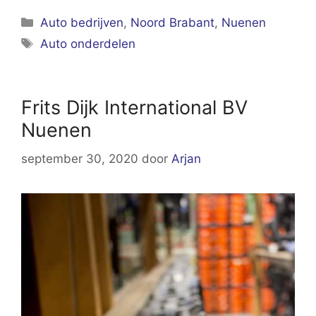
Categorieën
Auto bedrijven
,
Noord Brabant
,
Nuenen
Tags
Auto onderdelen
Frits Dijk International BV
Nuenen
september 30, 2020
door
Arjan