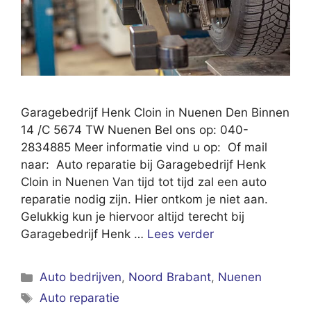
Garagebedrijf Henk Cloin in Nuenen Den Binnen
14 /C 5674 TW Nuenen Bel ons op: 040-
2834885 Meer informatie vind u op: Of mail
naar: Auto reparatie bij Garagebedrijf Henk
Cloin in Nuenen Van tijd tot tijd zal een auto
reparatie nodig zijn. Hier ontkom je niet aan.
Gelukkig kun je hiervoor altijd terecht bij
Garagebedrijf Henk …
Lees verder
Categorieën
Auto bedrijven
,
Noord Brabant
,
Nuenen
Tags
Auto reparatie