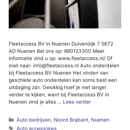
Fleetaccess BV in Nuenen Duivendijk 7 5672
AD Nuenen Bel ons op: 880123300 Meer
informatie vind u op: www.fleetaccess.nl/ Of
mail naar:
info@fleetaccess.nl
Auto onderdelen
bij Fleetaccess BV Nuenen Het vinden van
geschikte auto onderdelen kan soms best een
uitdaging zijn. Gelukkig hoef je niet langer
verder te kijken, want bij Fleetaccess BV in
Nuenen vind je alles …
Lees verder
Categorieën
Auto bedrijven
,
Noord Brabant
,
Nuenen
Tags
Auto accessoires