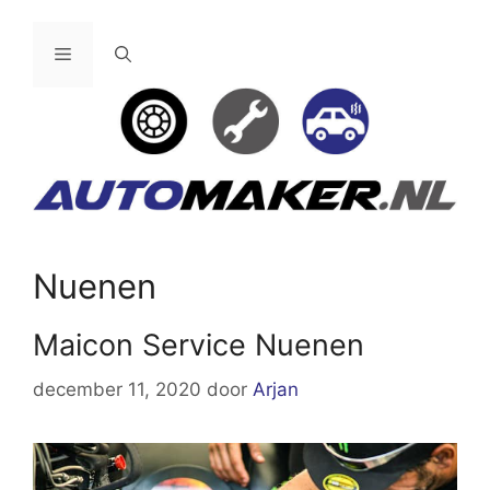
Ga
naar
Menu
de
inhoud
Nuenen
Maicon Service Nuenen
december 11, 2020
door
Arjan