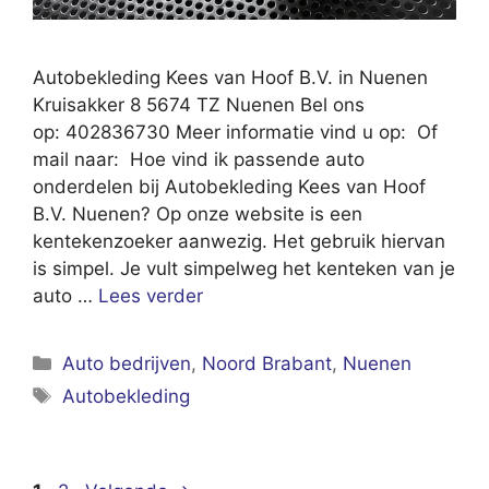
Autobekleding Kees van Hoof B.V. in Nuenen
Kruisakker 8 5674 TZ Nuenen Bel ons
op: 402836730 Meer informatie vind u op: Of
mail naar: Hoe vind ik passende auto
onderdelen bij Autobekleding Kees van Hoof
B.V. Nuenen? Op onze website is een
kentekenzoeker aanwezig. Het gebruik hiervan
is simpel. Je vult simpelweg het kenteken van je
auto …
Lees verder
Categorieën
Auto bedrijven
,
Noord Brabant
,
Nuenen
Tags
Autobekleding