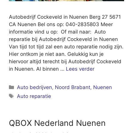
Autobedrijf Cockeveld in Nuenen Berg 27 5671
CA Nuenen Bel ons op: 040-2835803 Meer
informatie vind u op: Of mail naar: Auto
reparatie bij Autobedrijf Cockeveld in Nuenen
Van tijd tot tijd zal een auto reparatie nodig zijn.
Hier ontkom je niet aan. Gelukkig kun je
hiervoor altijd terecht bij Autobedrijf Cockeveld
in Nuenen. Al binnen …
Lees verder
Categorieën
Auto bedrijven
,
Noord Brabant
,
Nuenen
Tags
Auto reparatie
QBOX Nederland Nuenen