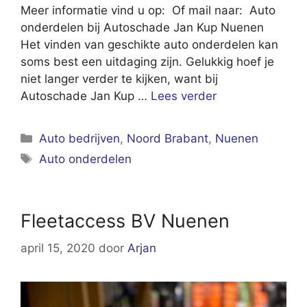
Meer informatie vind u op: Of mail naar: Auto
onderdelen bij Autoschade Jan Kup Nuenen
Het vinden van geschikte auto onderdelen kan
soms best een uitdaging zijn. Gelukkig hoef je
niet langer verder te kijken, want bij
Autoschade Jan Kup …
Lees verder
Categorieën
Auto bedrijven
,
Noord Brabant
,
Nuenen
Tags
Auto onderdelen
Fleetaccess BV Nuenen
april 15, 2020
door
Arjan