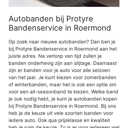
Autobanden bij Protyre
Bandenservice in Roermond
Op zoek naar nieuwe autobanden? Dan ben je
bij Protyre Bandenservice in Roermond aan het
juiste adres. Na verloop van tijd zullen je
banden onderhevig zijn aan slijtage. Daarnaast
zijn er banden voor je auto voor alle seizoen
van het jaar. Je kunt kiezen voor zomerbanden
of winterbanden, maar het is ook een optie om
voor een all-seasonband te kiezen. Welke band
je ook nodig hebt, je kunt je autobanden kopen
bij Protyre Bandenservice in Roermond. Bij ons
heb je de keuze uit vele soorten banden voor
iedere auto. Ook qua prijsklasse en kwaliteit
heb je ruim de keuze. Zo is er voor iedereen wel