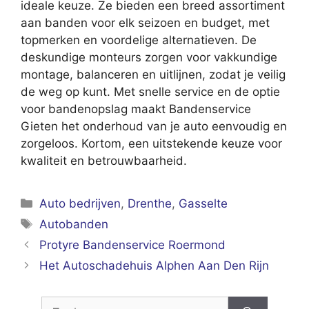
ideale keuze. Ze bieden een breed assortiment
aan banden voor elk seizoen en budget, met
topmerken en voordelige alternatieven. De
deskundige monteurs zorgen voor vakkundige
montage, balanceren en uitlijnen, zodat je veilig
de weg op kunt. Met snelle service en de optie
voor bandenopslag maakt Bandenservice
Gieten het onderhoud van je auto eenvoudig en
zorgeloos. Kortom, een uitstekende keuze voor
kwaliteit en betrouwbaarheid.
Categorieën
Auto bedrijven
,
Drenthe
,
Gasselte
Tags
Autobanden
Protyre Bandenservice Roermond
Het Autoschadehuis Alphen Aan Den Rijn
Zoek