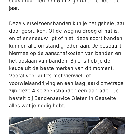
seasonbanden een 6 of 7 gedurende het hele
jaar.
Deze vierseizoensbanden kun je het gehele jaar
door gebruiken. Of de weg nu droog of nat is,
en of er sneeuw ligt of niet, deze soort banden
kunnen alle omstandigheden aan. Je bespaart
hiermee op de aanschafkosten van banden en
het opslaan van banden. Bij ons heb je de
keuze uit de beste merken van dit moment.
Vooral voor auto’s met vierwiel- of
voorwielaandrijving en een laag jaarkilometrage
zijn deze 4 seizoensbanden een aanrader. Je
bestelt bij Bandenservice Gieten in Gasselte
alles wat je nodig hebt.