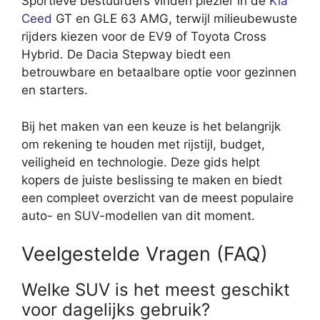
Sportieve bestuurders vinden plezier in de
Kia
Ceed
GT en GLE 63 AMG, terwijl milieubewuste
rijders kiezen voor de EV9 of Toyota Cross
Hybrid. De Dacia Stepway biedt een
betrouwbare en betaalbare optie voor gezinnen
en starters.
Bij het maken van een keuze is het belangrijk
om rekening te houden met rijstijl, budget,
veiligheid en technologie. Deze gids helpt
kopers de juiste beslissing te maken en biedt
een compleet overzicht van de meest populaire
auto- en SUV-modellen van dit moment.
Veelgestelde Vragen (FAQ)
Welke SUV is het meest geschikt
voor dagelijks gebruik?