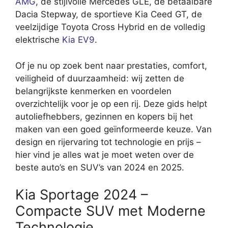
AMG
, de stijlvolle Mercedes GLE, de betaalbare
Dacia Stepway, de sportieve Kia Ceed GT, de
veelzijdige Toyota Cross Hybrid en de volledig
elektrische
Kia EV9
.
Of je nu op zoek bent naar prestaties, comfort,
veiligheid of duurzaamheid: wij zetten de
belangrijkste kenmerken en voordelen
overzichtelijk voor je op een rij. Deze gids helpt
autoliefhebbers, gezinnen en kopers bij het
maken van een goed geïnformeerde keuze. Van
design en rijervaring tot technologie en prijs –
hier vind je alles wat je moet weten over de
beste auto’s en SUV’s van 2024 en 2025.
Kia Sportage 2024 –
Compacte SUV met Moderne
Technologie