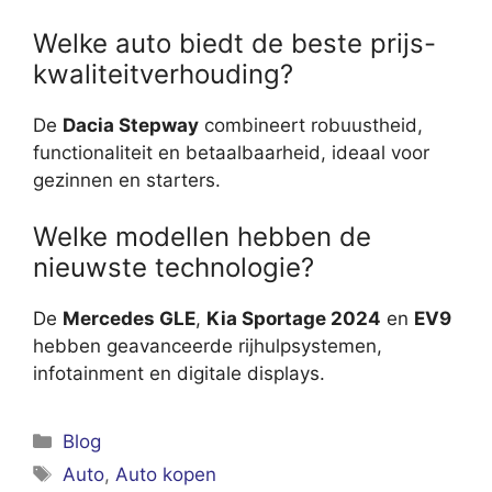
Welke auto biedt de beste prijs-
kwaliteitverhouding?
De
Dacia Stepway
combineert robuustheid,
functionaliteit en betaalbaarheid, ideaal voor
gezinnen en starters.
Welke modellen hebben de
nieuwste technologie?
De
Mercedes GLE
,
Kia Sportage 2024
en
EV9
hebben geavanceerde rijhulpsystemen,
infotainment en digitale displays.
Categorieën
Blog
Tags
Auto
,
Auto kopen