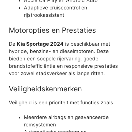
Apple CarPlay en Android Auto
Adaptieve cruisecontrol en
rijstrookassistent
Motoropties en Prestaties
De
Kia Sportage 2024
is beschikbaar met
hybride, benzine- en dieselmotoren. Deze
bieden een soepele rijervaring, goede
brandstofefficiëntie en responsieve prestaties
voor zowel stadsverkeer als lange ritten.
Veiligheidskenmerken
Veiligheid is een prioriteit met functies zoals:
Meerdere airbags en geavanceerde
remsystemen