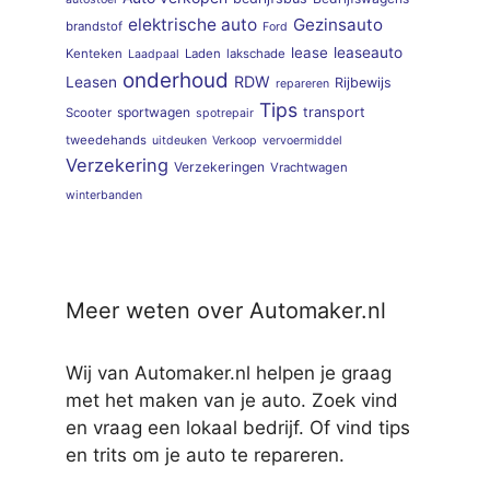
elektrische auto
Gezinsauto
brandstof
Ford
lease
leaseauto
Kenteken
Laden
lakschade
Laadpaal
onderhoud
RDW
Leasen
Rijbewijs
repareren
Tips
sportwagen
transport
Scooter
spotrepair
tweedehands
uitdeuken
Verkoop
vervoermiddel
Verzekering
Verzekeringen
Vrachtwagen
winterbanden
Meer weten over Automaker.nl
Wij van Automaker.nl helpen je graag
met het maken van je auto. Zoek vind
en vraag een lokaal bedrijf. Of vind tips
en trits om je auto te repareren.