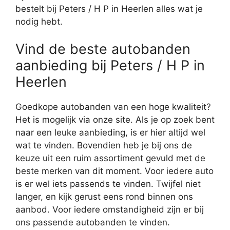
bestelt bij Peters / H P in Heerlen alles wat je
nodig hebt.
Vind de beste autobanden
aanbieding bij Peters / H P in
Heerlen
Goedkope autobanden van een hoge kwaliteit?
Het is mogelijk via onze site. Als je op zoek bent
naar een leuke aanbieding, is er hier altijd wel
wat te vinden. Bovendien heb je bij ons de
keuze uit een ruim assortiment gevuld met de
beste merken van dit moment. Voor iedere auto
is er wel iets passends te vinden. Twijfel niet
langer, en kijk gerust eens rond binnen ons
aanbod. Voor iedere omstandigheid zijn er bij
ons passende autobanden te vinden.