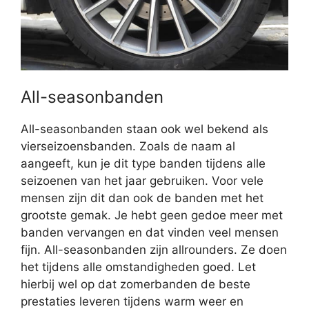
All-seasonbanden
All-seasonbanden staan ook wel bekend als
vierseizoensbanden. Zoals de naam al
aangeeft, kun je dit type banden tijdens alle
seizoenen van het jaar gebruiken. Voor vele
mensen zijn dit dan ook de banden met het
grootste gemak. Je hebt geen gedoe meer met
banden vervangen en dat vinden veel mensen
fijn. All-seasonbanden zijn allrounders. Ze doen
het tijdens alle omstandigheden goed. Let
hierbij wel op dat zomerbanden de beste
prestaties leveren tijdens warm weer en