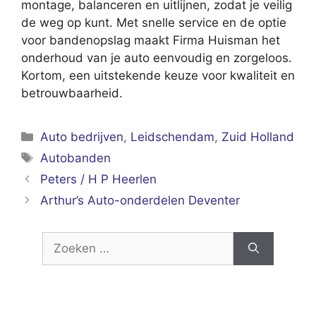
montage, balanceren en uitlijnen, zodat je veilig
de weg op kunt. Met snelle service en de optie
voor bandenopslag maakt Firma Huisman het
onderhoud van je auto eenvoudig en zorgeloos.
Kortom, een uitstekende keuze voor kwaliteit en
betrouwbaarheid.
Categorieën
Auto bedrijven
,
Leidschendam
,
Zuid Holland
Tags
Autobanden
Peters / H P Heerlen
Arthur’s Auto-onderdelen Deventer
Zoek
naar: