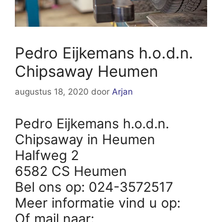
Pedro Eijkemans h.o.d.n.
Chipsaway Heumen
augustus 18, 2020
door
Arjan
Pedro Eijkemans h.o.d.n.
Chipsaway in Heumen
Halfweg 2
6582 CS Heumen
Bel ons op: 024-3572517
Meer informatie vind u op:
Of mail naar: